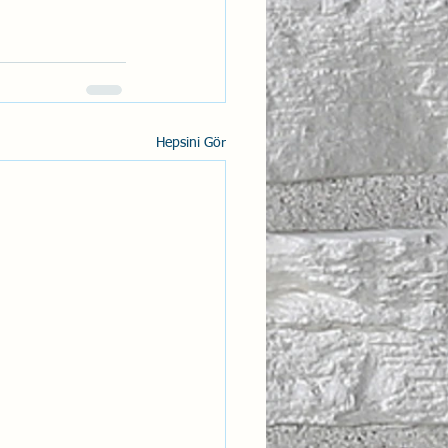
Hepsini Gör