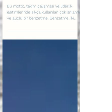
Beyaz köpekbalığı
olmayın. Biz bir takımız,
yunus olmalıyız.
Bu motto, takım çalışması ve liderlik
eğitimlerinde sıkça kullanılan çok anlamlı
ve güçlü bir benzetme. Benzetme, iki
farklı deniz...