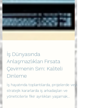
İş Dünyasında
Anlaşmazlıkları Fırsata
Çevirmenin Sırrı: Kaliteli
Dinleme
İş hayatında toplantılarda, projelerde veya
stratejik kararlarda iş arkadaşları ve
yöneticilerle fikir ayrılıkları yaşamak