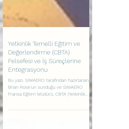
Yetkinlik Temelli Eğitim ve
Değerlendirme (CBTA)
Felsefesi ve İş Süreçlerine
Entegrasyonu
Bu yazı, SIMAERO tarafından hazırlanan,
Brian Rose'un sunduğu ve SIMAERO
Fransa Eğitim Müdürü, CBTA (Yetkinlik
Temelli Eğitim ve Değerlendirme) ve EBT