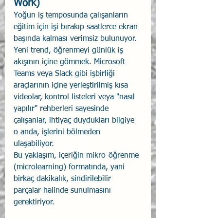
Work)
Yoğun iş temposunda çalışanların 
eğitim için işi bırakıp saatlerce ekran 
başında kalması verimsiz bulunuyor. 
Yeni trend, öğrenmeyi günlük iş 
akışının içine gömmek. Microsoft 
Teams veya Slack gibi işbirliği 
araçlarının içine yerleştirilmiş kısa 
videolar, kontrol listeleri veya "nasıl 
yapılır" rehberleri sayesinde 
çalışanlar, ihtiyaç duydukları bilgiye 
o anda, işlerini bölmeden 
ulaşabiliyor.
Bu yaklaşım, içeriğin mikro-öğrenme 
(microlearning) formatında, yani 
birkaç dakikalık, sindirilebilir 
parçalar halinde sunulmasını 
gerektiriyor.