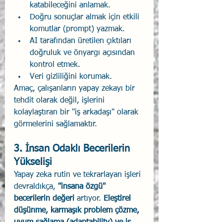
katabileceğini anlamak.
Doğru sonuçlar almak için etkili 
komutlar (prompt) yazmak.
AI tarafından üretilen çıktıları 
doğruluk ve önyargı açısından 
kontrol etmek.
Veri gizliliğini korumak.
Amaç, çalışanların yapay zekayı bir 
tehdit olarak değil, işlerini 
kolaylaştıran bir "iş arkadaşı" olarak 
görmelerini sağlamaktır.
3. İnsan Odaklı Becerilerin 
Yükselişi
Yapay zeka rutin ve tekrarlayan işleri 
devraldıkça, 
"insana özgü" 
becerilerin değeri 
artıyor. 
Eleştirel 
düşünme, karmaşık problem çözme, 