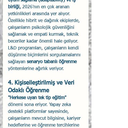
uyum sağlama (adaptability) ve iş 
birliği, 
2026'nın en çok aranan 
yetkinlikleri arasında yer alıyor.
Özellikle hibrit ve dağınık ekiplerde, 
çalışanların psikolojik güvenliğini 
sağlamak ve empati kurmak, teknik 
beceriler kadar önemli hale geliyor. 
L&D programları, çalışanların kendi 
düşünme biçimlerini sorgulamalarını 
sağlayan 
senaryo tabanlı öğrenme 
yöntemlerine ağırlık veriyor.
4. Kişiselleştirilmiş ve Veri 
Odaklı Öğrenme
"Herkese uyan tek tip eğitim" 
dönemi sona eriyor. Yapay zeka 
destekli platformlar sayesinde, 
çalışanların mevcut bilgisine, kariyer 
hedeflerine ve öğrenme tercihlerine 