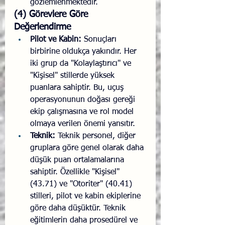
gözlemlenmektedir.
(4) Görevlere Göre 
Değerlendirme
Pilot ve Kabin:
 Sonuçları 
birbirine oldukça yakındır. Her 
iki grup da "Kolaylaştırıcı" ve 
"Kişisel" stillerde yüksek 
puanlara sahiptir. Bu, uçuş 
operasyonunun doğası gereği 
ekip çalışmasına ve rol model 
olmaya verilen önemi yansıtır.
Teknik:
 Teknik personel, diğer 
gruplara göre genel olarak daha 
düşük puan ortalamalarına 
sahiptir. Özellikle "Kişisel" 
(43.71) ve "Otoriter" (40.41) 
stilleri, pilot ve kabin ekiplerine 
göre daha düşüktür. Teknik 
eğitimlerin daha prosedürel ve 