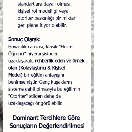
standartlara dayalı olması, 
kişisel rol modelligi veya 
otoriter baskınlığı bir miktar 
geri plana itiyor olabilir.
Sonuç Olarak:
Havacılık camiası, klasik "Hoca-
Öğrenci" hiyerarşisinden 
uzaklaşarak, 
rehberlik eden ve örnek 
olan (Kolaylaştırıcı & Kişisel 
Model)
 bir eğitim anlayışını 
benimsemiştir. Genç kuşakların 
sisteme dahil olmasıyla bu eğilimin 
"Otoriter" stilden daha da 
uzaklaşacağı öngörülebilir.
Dominant Tercihlere Göre 
Sonuçların Değerlendirilmesi