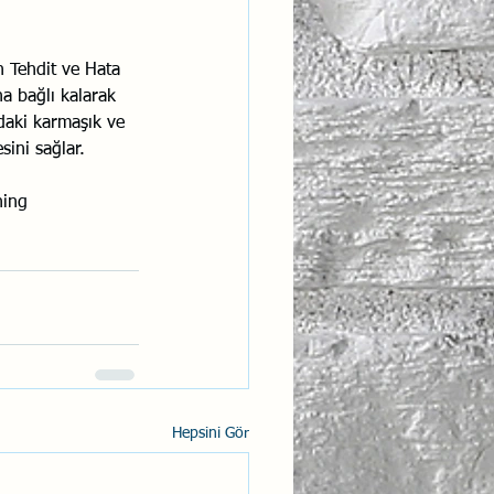
n Tehdit ve Hata 
na bağlı kalarak 
adaki karmaşık ve 
sini sağlar.
ning
Hepsini Gör