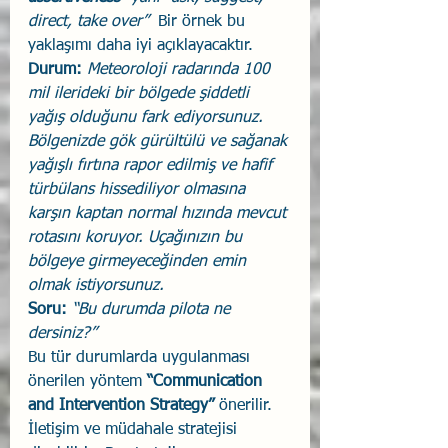
direct, take over”  
Bir örnek bu 
yaklaşımı daha iyi açıklayacaktır.
Durum: 
Meteoroloji radarında 100 
mil ilerideki bir bölgede şiddetli 
yağış olduğunu fark ediyorsunuz. 
Bölgenizde gök gürültülü ve sağanak 
yağışlı fırtına rapor edilmiş ve hafif 
türbülans hissediliyor olmasına 
karşın kaptan normal hızında mevcut 
rotasını koruyor. Uçağınızın bu 
bölgeye girmeyeceğinden emin 
olmak istiyorsunuz.
Soru: 
“Bu durumda pilota ne 
dersiniz?” 
Bu tür durumlarda uygulanması 
önerilen yöntem 
“Communication 
and Intervention Strategy”
 önerilir. 
İletişim ve müdahale stratejisi 