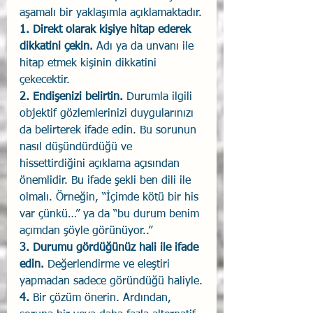
aşamalı bir yaklaşımla açıklamaktadır.
1. Direkt olarak kişiye hitap ederek 
dikkatini çekin.
 Adı ya da unvanı ile 
hitap etmek kişinin dikkatini 
çekecektir.
2. Endişenizi belirtin.
 Durumla ilgili 
objektif gözlemlerinizi duygularınızı 
da belirterek ifade edin. Bu sorunun 
nasıl düşündürdüğü ve 
hissettirdiğini açıklama açısından 
önemlidir. Bu ifade şekli ben dili ile 
olmalı. Örneğin, “İçimde kötü bir his 
var çünkü…” ya da “bu durum benim 
açımdan şöyle görünüyor..”  
3. Durumu gördüğünüz hali ile ifade 
edin. 
Değerlendirme ve eleştiri 
yapmadan sadece göründüğü haliyle.
4. 
Bir çözüm önerin. Ardından, 