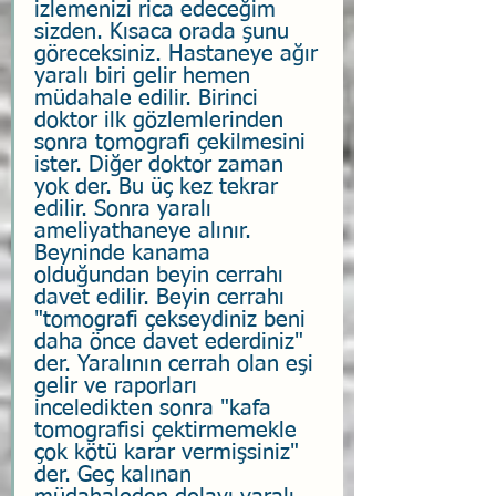
izlemenizi rica edeceğim 
sizden. Kısaca orada şunu 
göreceksiniz. Hastaneye ağır 
yaralı biri gelir hemen 
müdahale edilir. Birinci 
doktor ilk gözlemlerinden 
sonra tomografi çekilmesini 
ister. Diğer doktor zaman 
yok der. Bu üç kez tekrar 
edilir. Sonra yaralı 
ameliyathaneye alınır. 
Beyninde kanama 
olduğundan beyin cerrahı 
davet edilir. Beyin cerrahı 
"tomografi çekseydiniz beni 
daha önce davet ederdiniz" 
der. Yaralının cerrah olan eşi 
gelir ve raporları 
inceledikten sonra "kafa 
tomografisi çektirmemekle 
çok kötü karar vermişsiniz" 
der. Geç kalınan 