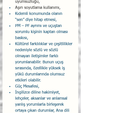
uyumsuzluğu, 
Aşırı soyutlama kullanımı,
Kıdemli konumunda olanın 
“sen” diye hitap etmesi,
PM – PF ayrımı ve uçuştan 
sorumlu kişinin kaptan olması 
baskısı,
Kültürel farklılıklar ve çeşitlilikler 
nedeniyle sözlü ve sözlü 
olmayan iletişimler farklı 
yorumlanabilir. Bunun uçuş 
sırasında, özellikle yüksek iş 
yükü durumlarında olumsuz 
etkileri olabilir.
Güç Mesafesi,
İngilizce diline hakimiyet, 
lehçeler, aksanlar ve anlamsal 
yanlış yorumlarla birleşerek 
ortaya çıkan durumlar, Ana dili 