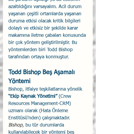
azaltıldığını varsayalım. Acil durum 
yaşanan çeşitli ortamlarda yaşanan 
duruma etkisi olacak kritik bilgileri 
dolaylı ve etkisiz bir şekilde karar 
makamına iletme çabaları konusunda 
bir çok yöntem geliştirilmiştir. Bu 
yöntemlerden biri Todd Bishop 
tarafından ortaya konmuştur.
Todd Bishop Beş Aşamalı 
Yöntemi
Bishop, itfaiye teşkilatlarına yönelik 
“Ekip Kaynak Yönetimi”
 (Crew 
Resources Management-CRM) 
uzmanı olarak (Hata Önleme 
Enstitüsü'nden) çalışmaktadır.
Bishop, 
bu tür durumlarda 
kullanılabilecek bir yöntemi beş 