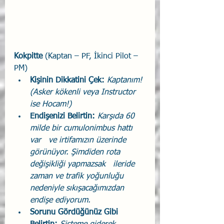
Kokpitte 
(Kaptan – PF, İkinci Pilot – 
PM)
Kişinin Dikkatini Çek: 
Kaptanım! 
(Asker kökenli veya Instructor   
ise Hocam!)
Endişenizi Belirtin: 
Karşıda 60 
milde bir cumulonimbus hattı 
var   ve irtifamızın üzerinde 
görünüyor. Şimdiden rota 
değişikliği yapmazsak   ileride 
zaman ve trafik yoğunluğu 
nedeniyle sıkışacağımızdan 
endişe ediyorum.
Sorunu Gördüğünüz Gibi 