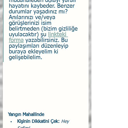
müdahaleden dolayı yaralı 
hayatını kaybeder. Benzer 
durumlar yaşadınız mı? 
Anılarınızı ve/veya 
görüşlerinizi isim 
belirtmeden (bizim gizliliğe 
uyulacaktır) şu 
linkteki 
forma
 yazabilirsiniz. Bu 
paylaşımları düzenleyip 
buraya ekleyelim ki 
gelişebilelim.
Yangın Mahallinde
Kişinin Dikkatini Çek: 
Hey   