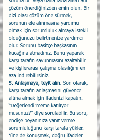
soruna bir veya daha fazla alternatif 
çözüm önerdiğinizden emin olun. Bir 
dizi olası çözüm öne sürmek, 
sorunun ele alınmasına yardımcı 
olmak için sorumluluk almaya istekli 
olduğunuzu belirtmenize yardımcı 
olur. Sorunu basitçe başkasının 
kucağına atmadınız. Bunu yaparak 
karşı tarafın savunmasını azaltabilir 
ve kişilerarası çatışma olasılığını en 
aza indirebilirsiniz. 
5. Anlaşmaya, teyit alın. 
Son olarak, 
karşı tarafın anlaşmasını güvence 
altına almak için ifadenizi kapatın. 
“Değerlendirmeme katılıyor 
musunuz?” diye sorulabilir. Bu soru, 
endişe beyanınıza yanıt verme 
sorumluluğunu karşı tarafa yükler. 
Yine de konuşmak, doğru ifadeler 