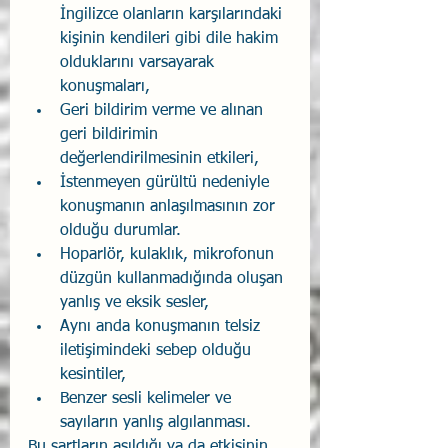
İngilizce olanların karşılarındaki 
kişinin kendileri gibi dile hakim 
olduklarını varsayarak 
konuşmaları,
Geri bildirim verme ve alınan 
geri bildirimin 
değerlendirilmesinin etkileri,
İstenmeyen gürültü nedeniyle 
konuşmanın anlaşılmasının zor 
olduğu durumlar.
Hoparlör, kulaklık, mikrofonun 
düzgün kullanmadığında oluşan 
yanlış ve eksik sesler,
Aynı anda konuşmanın telsiz 
iletişimindeki sebep olduğu 
kesintiler,
Benzer sesli kelimeler ve 
sayıların yanlış algılanması.
Bu şartların aşıldığı ya da etkisinin 