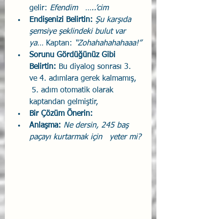
gelir: 
Efendim   …..’cim
Endişenizi Belirtin: 
Şu karşıda 
şemsiye şeklindeki bulut var 
ya… 
Kaptan: 
“Zohahahahahaaa!”
Sorunu Gördüğünüz Gibi 
Belirtin: 
Bu diyalog sonrası 3. 
ve 4. adımlara gerek kalmamış,  
 5. adım otomatik olarak 
kaptandan gelmiştir,
Bir Çözüm Önerin:
Anlaşma: 
Ne dersin, 245 baş 
paçayı kurtarmak için   yeter mi?