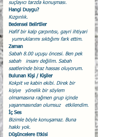
suçlayıcı tarzda konuşması.
Hangi Duygu?
Kızgınlık.
Bedensel Belirtiler
Hafif bir kalp çarpıntısı, gayri ihtiyari 
  yumruklarımı sıktığımı fark ettim.
Zaman
Sabah 8.00 uçuşu öncesi. Ben pek 
sabah   insanı değilim. Sabah 
saatlerinde biraz hassas oluyorum.
Bulunan Kişi / Kişiler
Kokpit ve kabin ekibi. Direk bir 
kişiye   yönelik bir söylem 
olmamasına rağmen grup içinde 
yaşanmasından olumsuz   etkilendim.
İç Ses
Bizimle böyle konuşamaz. Buna 
hakkı yok.
Düşüncelere Etkisi