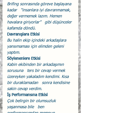
Brifing sonrasında göreve başlayana 
kadar   “insanlara iyi davranmamak, 
değer vermemek lazım. Hemen 
havalara giriyorlar”   gibi düşünceler 
kafamda döndü.
Davranışlara Etkisi
Bu halin ekip içindeki arkadaşlara   
yansımaması için elimden geleni 
yaptım.
Söylenenlere Etkisi
Kabin ekibinden bir arkadaşımın 
sorusuna   ters bir cevap vermek 
üzereyken yakaladım kendimi. Kısa 
bir duraklamadan   sonra kendisine 
sakin cevap verdim.
İş Performansına Etkisi
Çok belirgin bir olumsuzluk 
yaşanmasa bile   ben 