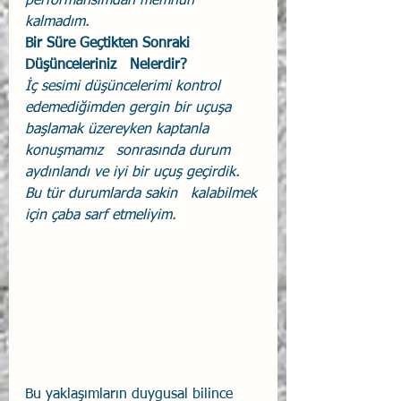
performansımdan memnun 
kalmadım.
Bir Süre Geçtikten Sonraki 
Düşünceleriniz   Nelerdir?
İç sesimi düşüncelerimi kontrol   
edemediğimden gergin bir uçuşa 
başlamak üzereyken kaptanla 
konuşmamız   sonrasında durum 
aydınlandı ve iyi bir uçuş geçirdik. 
Bu tür durumlarda sakin   kalabilmek 
için çaba sarf etmeliyim.
Bu yaklaşımların duygusal bilince 