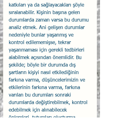
katkıları ya da sağlayacakları şöyle 
sıralanabilir. Kişinin başına gelen 
durumlarda zaman varsa bu durumu 
analiz etmek. Ani gelişen durumlar 
nedeniyle bunlar yaşanmış ve 
kontrol edilememişse, tekrar 
yaşanmaması için gerekli tedbirleri 
alabilmek açısından önemlidir. Bu 
şekilde; böyle bir durumda dış 
şartların kişiyi nasıl etkilediğinin 
farkına varma, düşüncelerimizin ve 
etkilerinin farkına varma, farkına 
varılan bu durumları sonraki 
durumlarda değiştirebilmek, kontrol 
edebilmek için alınabilecek 
önlemleri, tutumları oluşturma.
Bu yaklaşımların bir ortak noktası 
“iç 