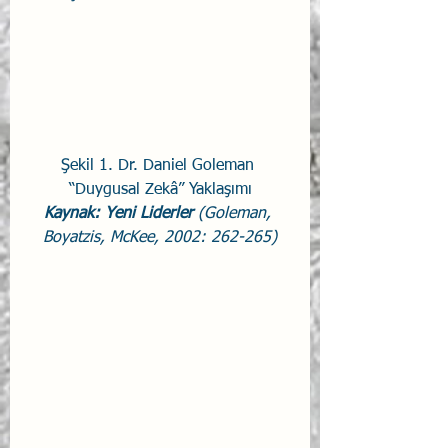
Şekil 1. Dr. Daniel Goleman 
“Duygusal Zekâ” Yaklaşımı
Kaynak: Yeni Liderler
 (Goleman, 
Boyatzis, McKee, 2002: 262-265)