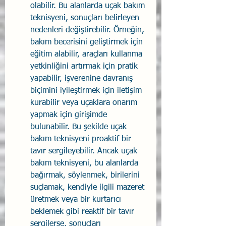
olabilir. Bu alanlarda uçak bakım 
teknisyeni, sonuçları belirleyen 
nedenleri değiştirebilir. Örneğin, 
bakım becerisini geliştirmek için 
eğitim alabilir, araçları kullanma 
yetkinliğini artırmak için pratik 
yapabilir, işverenine davranış 
biçimini iyileştirmek için iletişim 
kurabilir veya uçaklara onarım 
yapmak için girişimde 
bulunabilir. Bu şekilde uçak 
bakım teknisyeni proaktif bir 
tavır sergileyebilir. Ancak uçak 
bakım teknisyeni, bu alanlarda 
bağırmak, söylenmek, birilerini 
suçlamak, kendiyle ilgili mazeret 
üretmek veya bir kurtarıcı 
beklemek gibi reaktif bir tavır 
sergilerse, sonuçları 