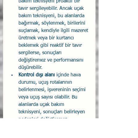
bakım teknisyeni proaktif bir 
tavır sergileyebilir. Ancak uçak 
bakım teknisyeni, bu alanlarda 
bağırmak, söylenmek, birilerini 
suçlamak, kendiyle ilgili mazeret 
üretmek veya bir kurtarıcı 
beklemek gibi reaktif bir tavır 
sergilerse, sonuçları 
değiştiremez ve performansını 
düşürebilir.
Kontrol dışı alanı
 içinde hava 
durumu, uçuş rotalarının 
belirlenmesi, işvereninin seçimi 
veya uçuş sayısı olabilir. Bu 
alanlarda uçak bakım 
teknisyeni, sonuçları belirleyen 
nedenleri değiştiremez. 
Örneğin, hava durumunu 
kontrol edemez, uçuş rotasını 