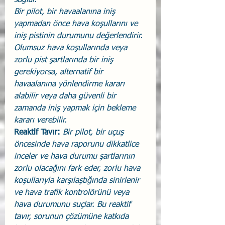
Bir pilot, bir havaalanına iniş 
yapmadan önce hava koşullarını ve 
iniş pistinin durumunu değerlendirir. 
Olumsuz hava koşullarında veya 
zorlu pist şartlarında bir iniş 
gerekiyorsa, alternatif bir 
havaalanına yönlendirme kararı 
alabilir veya daha güvenli bir 
zamanda iniş yapmak için bekleme 
kararı verebilir.
Reaktif Tavır:
Bir pilot, bir uçuş 
öncesinde hava raporunu dikkatlice 
inceler ve hava durumu şartlarının 
zorlu olacağını fark eder, zorlu hava 
koşullarıyla karşılaştığında sinirlenir 
ve hava trafik kontrolörünü veya 
hava durumunu suçlar. Bu reaktif 
tavır, sorunun çözümüne katkıda 