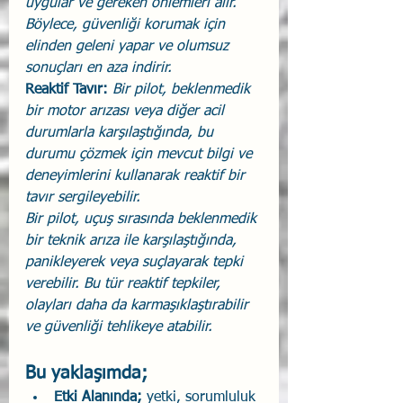
uygular ve gereken önlemleri alır. 
Böylece, güvenliği korumak için 
elinden geleni yapar ve olumsuz 
sonuçları en aza indirir.
Reaktif Tavır:
 Bir pilot, beklenmedik 
bir motor arızası veya diğer acil 
durumlarla karşılaştığında, bu 
durumu çözmek için mevcut bilgi ve 
deneyimlerini kullanarak reaktif bir 
tavır sergileyebilir.
Bir pilot, uçuş sırasında beklenmedik 
bir teknik arıza ile karşılaştığında, 
panikleyerek veya suçlayarak tepki 
verebilir. Bu tür reaktif tepkiler, 
olayları daha da karmaşıklaştırabilir 
ve güvenliği tehlikeye atabilir.
Bu yaklaşımda;
Etki Alanında;
 yetki, sorumluluk 