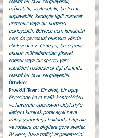
reaktif bir tavır sergileyerek, 
bağırabilir, söylenebilir, birilerini 
suçlayabilir, kendiyle ilgili mazeret 
üretebilir veya bir kurtarıcı 
bekleyebilir. Böylece hem kendimizi 
hem de çevremizi olumsuz yönde 
etkileyebiliriz. Örneğin, bir öğrenci 
okulun müfredatından şikayet 
ederek veya bir sporcu yeni 
teknikleri reddederek ilgi alanında 
reaktif bir tavır sergileyebilir.
Örnekler
Proaktif Tavır:
Bir pilot, bir uçuş 
öncesinde hava trafik kontrolörleri 
ve havayolu operasyon ekipleriyle 
iletişim kurarak potansiyel hava 
trafiği yoğunluğu hakkında bilgi alır 
ve rotasını bu bilgilere göre ayarlar. 
Böylece, hava trafiği engellemesini 