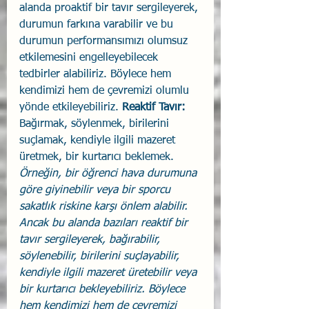
alanda proaktif bir tavır sergileyerek, 
durumun farkına varabilir ve bu 
durumun performansımızı olumsuz 
etkilemesini engelleyebilecek 
tedbirler alabiliriz. Böylece hem 
kendimizi hem de çevremizi olumlu 
yönde etkileyebiliriz. 
Reaktif Tavır: 
Bağırmak, söylenmek, birilerini 
suçlamak, kendiyle ilgili mazeret 
üretmek, bir kurtarıcı beklemek.
Örneğin, bir öğrenci hava durumuna 
göre giyinebilir veya bir sporcu 
sakatlık riskine karşı önlem alabilir. 
Ancak bu alanda bazıları reaktif bir 
tavır sergileyerek, bağırabilir, 
söylenebilir, birilerini suçlayabilir, 
kendiyle ilgili mazeret üretebilir veya 
bir kurtarıcı bekleyebiliriz. Böylece 
hem kendimizi hem de çevremizi 