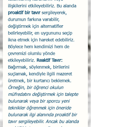
ilişkilerini etkileyebiliriz. Bu alanda 
proaktif bir tavır
 sergileyerek, 
durumun farkına varabilir, 
değiştirmek için alternatifler 
belirleyebilir, en uygununu seçip 
ikna etmek için hareket edebiliriz. 
Böylece hem kendimizi hem de 
çevremizi olumlu yönde 
etkileyebiliriz. 
Reaktif Tavır: 
Bağırmak, söylenmek, birilerini 
suçlamak, kendiyle ilgili mazeret 
üretmek, bir kurtarıcı beklemek.
Örneğin, bir öğrenci okulun 
müfredatını değiştirmek için talepte 
bulunarak veya bir sporcu yeni 
teknikler öğrenmek için öneride 
bulunarak ilgi alanında proaktif bir 
tavır sergileyebilir. Ancak bu alanda 