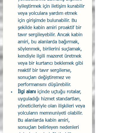
iyileştirmek için iletişim kurabilir 
veya yolculara yardım etmek 
için girişimde bulunabilir. Bu 
şekilde kabin amiri proaktif bir 
tavır sergileyebilir. Ancak kabin 
amiri, bu alanlarda bağırmak, 
söylenmek, birilerini suçlamak, 
kendiyle ilgili mazeret üretmek 
veya bir kurtarıcı beklemek gibi 
reaktif bir tavır sergilerse, 
sonuçları değiştiremez ve 
performansını düşürebilir.
İlgi alanı 
içinde uçtuğu rotalar, 
uyguladığı hizmet standartları, 
yöneticileriyle olan ilişkileri veya 
yolcuların memnuniyeti olabilir. 
Bu alanlarda kabin amiri, 
sonuçları belirleyen nedenleri 