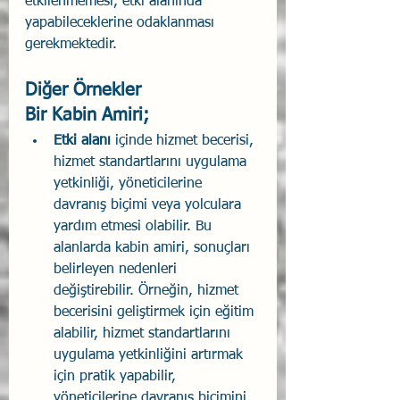
etkilenmemesi, etki alanında 
yapabileceklerine odaklanması 
gerekmektedir.
Diğer Örnekler
Bir Kabin Amiri;
Etki alanı 
içinde hizmet becerisi, 
hizmet standartlarını uygulama 
yetkinliği, yöneticilerine 
davranış biçimi veya yolculara 
yardım etmesi olabilir. Bu 
alanlarda kabin amiri, sonuçları 
belirleyen nedenleri 
değiştirebilir. Örneğin, hizmet 
becerisini geliştirmek için eğitim 
alabilir, hizmet standartlarını 
uygulama yetkinliğini artırmak 
için pratik yapabilir, 
yöneticilerine davranış biçimini 