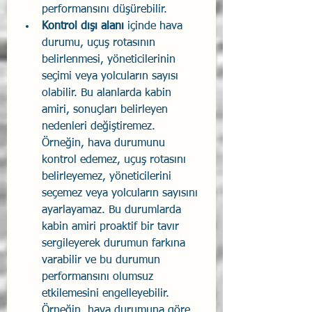
performansını düşürebilir.
Kontrol dışı alanı
 içinde hava 
durumu, uçuş rotasının 
belirlenmesi, yöneticilerinin 
seçimi veya yolcuların sayısı 
olabilir. Bu alanlarda kabin 
amiri, sonuçları belirleyen 
nedenleri değiştiremez. 
Örneğin, hava durumunu 
kontrol edemez, uçuş rotasını 
belirleyemez, yöneticilerini 
seçemez veya yolcuların sayısını 
ayarlayamaz. Bu durumlarda 
kabin amiri proaktif bir tavır 
sergileyerek durumun farkına 
varabilir ve bu durumun 
performansını olumsuz 
etkilemesini engelleyebilir. 
Örneğin, hava durumuna göre 