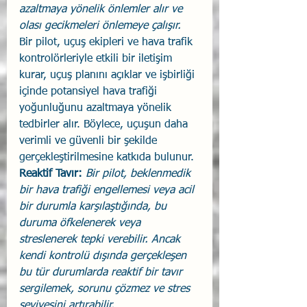
azaltmaya yönelik önlemler alır ve 
olası gecikmeleri önlemeye çalışır.
Bir pilot, uçuş ekipleri ve hava trafik 
kontrolörleriyle etkili bir iletişim 
kurar, uçuş planını açıklar ve işbirliği 
içinde potansiyel hava trafiği 
yoğunluğunu azaltmaya yönelik 
tedbirler alır. Böylece, uçuşun daha 
verimli ve güvenli bir şekilde 
gerçekleştirilmesine katkıda bulunur.
Reaktif Tavır:
Bir pilot, beklenmedik 
bir hava trafiği engellemesi veya acil 
bir durumla karşılaştığında, bu 
duruma öfkelenerek veya 
streslenerek tepki verebilir. Ancak 
kendi kontrolü dışında gerçekleşen 
bu tür durumlarda reaktif bir tavır 
sergilemek, sorunu çözmez ve stres 
seviyesini artırabilir.