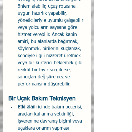
önlem alabilir, uçuş rotasına 
uygun hazırlık yapabilir, 
yöneticileriyle uyumlu çalışabilir 
veya yolcuların sayısına göre 
hizmet verebilir. Ancak kabin 
amiri, bu alanlarda bağırmak, 
söylenmek, birilerini suçlamak, 
kendiyle ilgili mazeret üretmek 
veya bir kurtarıcı beklemek gibi 
reaktif bir tavır sergilerse, 
sonuçları değiştiremez ve 
performansını düşürebilir.
Bir Uçak Bakım Teknisyen
Etki alanı
 içinde bakım becerisi, 
araçları kullanma yetkinliği, 
işverenine davranış biçimi veya 
uçaklara onarım yapması 