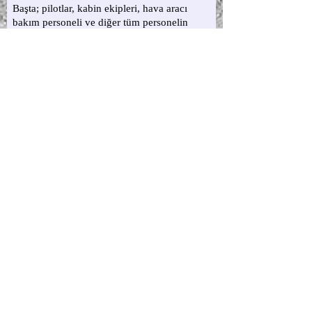
Hepsini Gör
İlgili Yazılar