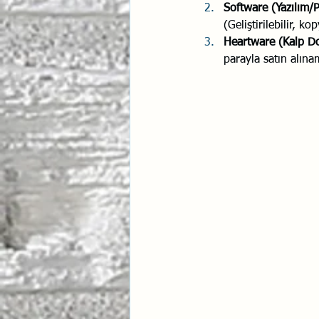
Software (Yazılım/
(Geliştirilebilir, ko
Heartware (Kalp D
parayla satın alınam