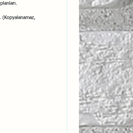
planları. 
r. (Kopyalanamaz, 