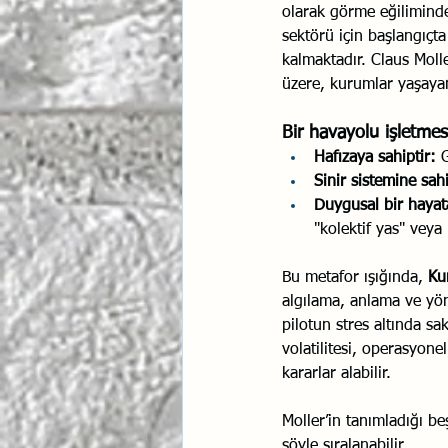
olarak görme eğiliminded
sektörü için başlangıçt
kalmaktadır. Claus Moll
üzere, kurumlar yaşaya
Bir havayolu işletmesi
Hafızaya sahiptir:
 
Sinir sistemine sahi
Duygusal bir hayata
"kolektif yas" veya 
Bu metafor ışığında, 
Ku
algılama, anlama ve yön
pilotun stres altında s
volatilitesi, operasyone
kararlar alabilir.
Moller’in tanımladığı be
şöyle sıralanabilir.