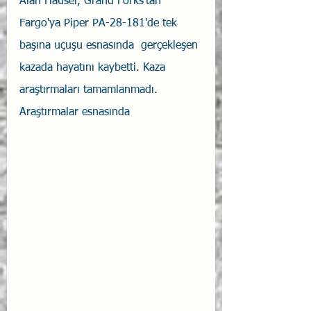
Alan Hauser, Grand Forks'tan 
Fargo'ya Piper PA-28-181'de tek 
başına uçuşu esnasında  gerçekleşen 
kazada hayatını kaybetti. Kaza 
araştırmaları tamamlanmadı. 
Araştırmalar esnasında 