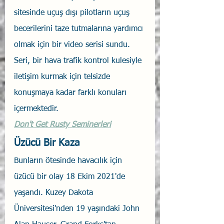
sitesinde uçuş dışı pilotların uçuş 
becerilerini taze tutmalarına yardımcı 
olmak için bir video serisi sundu. 
Seri, bir hava trafik kontrol kulesiyle 
iletişim kurmak için telsizde 
konuşmaya kadar farklı konuları 
içermektedir. 
Don't Get Rusty Seminerleri
Üzücü Bir Kaza
Bunların ötesinde havacılık için 
üzücü bir olay 18 Ekim 2021'de 
yaşandı. Kuzey Dakota 
Üniversitesi'nden 19 yaşındaki John 