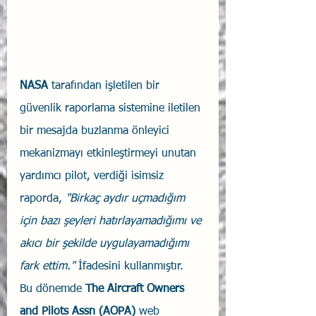
NASA
 tarafından işletilen bir 
güvenlik raporlama sistemine iletilen 
bir mesajda buzlanma önleyici 
mekanizmayı etkinleştirmeyi unutan 
yardımcı pilot, verdiği isimsiz 
raporda, 
"Birkaç aydır uçmadığım 
için bazı şeyleri hatırlayamadığımı ve 
akıcı bir şekilde uygulayamadığımı 
fark ettim." 
İfadesini kullanmıştır.
Bu dönemde 
The Aircraft Owners 
and Pilots Assn (AOPA) 
web 