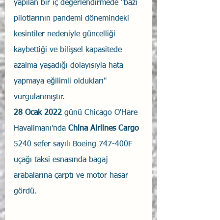
yapılan bir iç değerlendirmede "bazı 
pilotlarının pandemi dönemindeki 
kesintiler nedeniyle güncelliği 
kaybettiği ve bilişsel kapasitede 
azalma yaşadığı dolayısıyla hata 
yapmaya eğilimli oldukları" 
vurgulanmıştır.
28 Ocak 2022
 günü Chicago O'Hare 
Havalimanı'nda 
China Airlines Cargo
5240 sefer sayılı Boeing 747-400F 
uçağı taksi esnasında bagaj 
arabalarına çarptı ve motor hasar 
gördü.