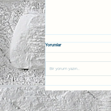
Yorumlar
Bir yorum yazın...
Anahtar Aviation Lab