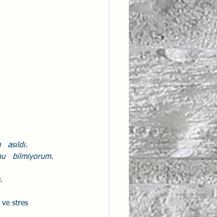
  asıldı.
u   bilmiyorum. 
.
 ve stres 