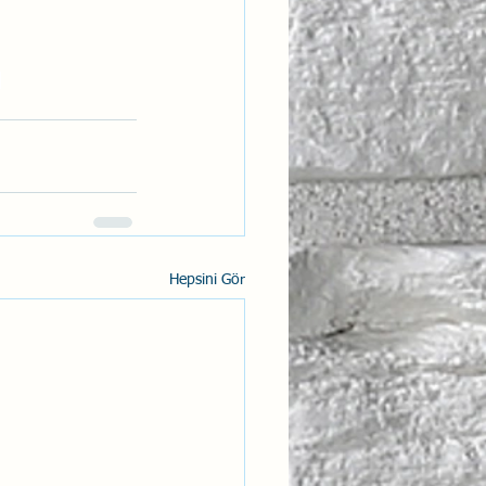
 
Hepsini Gör