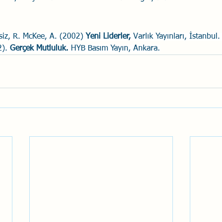
iz, R. McKee, A. (2002) 
Yeni Liderler, 
Varlık Yayınları, İstanbul.
). 
Gerçek Mutluluk.
 HYB Basım Yayın, Ankara.