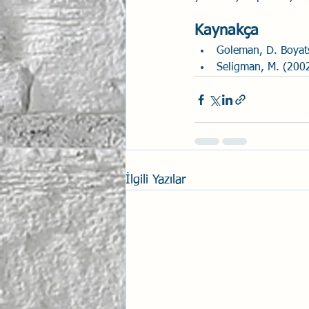
Kaynakça
Goleman, D. Boyats
Seligman, M. (2002
İlgili Yazılar