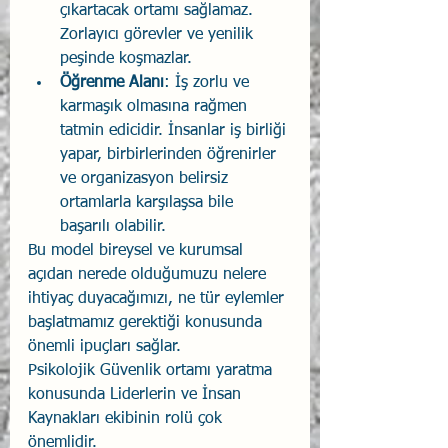
çıkartacak ortamı sağlamaz. 
Zorlayıcı görevler ve yenilik 
peşinde koşmazlar. 
Öğrenme Alanı
: İş zorlu ve 
karmaşık olmasına rağmen 
tatmin edicidir. İnsanlar iş birliği 
yapar, birbirlerinden öğrenirler 
ve organizasyon belirsiz 
ortamlarla karşılaşsa bile  
başarılı olabilir.
Bu model bireysel ve kurumsal 
açıdan nerede olduğumuzu nelere 
ihtiyaç duyacağımızı, ne tür eylemler 
başlatmamız gerektiği konusunda 
önemli ipuçları sağlar.
Psikolojik Güvenlik ortamı yaratma 
konusunda Liderlerin ve İnsan 
Kaynakları ekibinin rolü çok 
önemlidir.