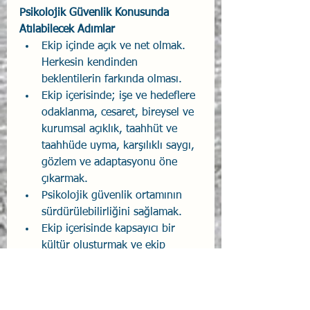
Psikolojik Güvenlik Konusunda 
Atılabilecek Adımlar
Ekip içinde açık ve net olmak. 
Herkesin kendinden 
beklentilerin farkında olması.
Ekip içerisinde; işe ve hedeflere 
odaklanma, cesaret, bireysel ve 
kurumsal açıklık, taahhüt ve 
taahhüde uyma, karşılıklı saygı, 
gözlem ve adaptasyonu öne 
çıkarmak.
Psikolojik güvenlik ortamının 
sürdürülebilirliğini sağlamak.
Ekip içerisinde kapsayıcı bir 
kültür oluşturmak ve ekip 
üyelerinin bunun farkında 
olmasını ve kullanabilmelerini 
sağlamak. Fikirlerin açık 