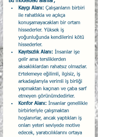
Bu modeldeki alanlar;
Kaygı Alanı: 
Çalışanların birbiri 
ile rahatlıkla ve açıkça 
konuşamayacakları bir ortam 
hissederler. Yüksek iş 
yoğunluğunda kendilerini kötü 
hissederler.
Kayıtsızlık Alanı:
 İnsanlar işe 
gelir ama tersliklerden 
aksaklıklardan rahatsız olmazlar. 
Ertelemeye eğilimli, ilgisiz, iş 
arkadaşlarıyla verimli iş birliği 
yapmaktan kaçınan ve çaba sarf 
etmeyen görünümdedirler.
Konfor Alanı:
 İnsanlar genellikle 
birbirleriyle çalışmaktan 
hoşlanırlar, ancak yaptıkları iş 
onları yeteri seviyede motive 
edecek, yaratıcılıklarını ortaya 