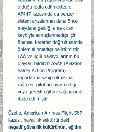
kazasının da yaşanmasında etkili 
olduğu iddia edilmektedir. 
AF447 kazasında da benzer 
sistem arızalarının daha önce 
meydana geldiği ancak can 
kaybıyla sonuçlanmadığı için 
finansal kararlar doğrultusunda 
önlem alınmadığı belirtilmiştir. 
FAA ve ilgili havayollarının bu 
olayları bildiren ASAP (Aviation 
Safety Action Program) 
raporlarına sahip olmasına 
rağmen, pilotları uyarmadığı 
veya gerekli eğitimi sağlamadığı 
ifade edilmiştir.
Özetle, American Airlines Flight 587 
kazası, havacılık sektöründeki 
negatif güvenlik kültürünün, eğitim 