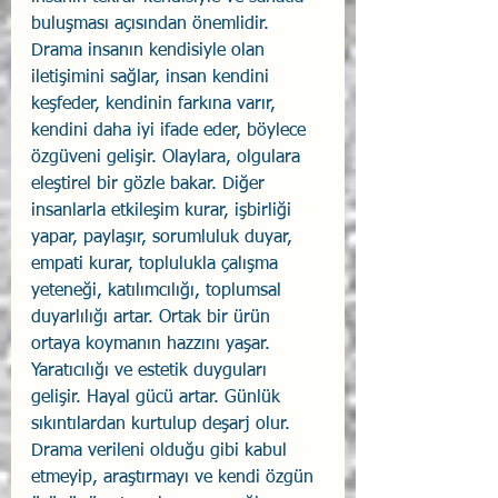
buluşması açısından önemlidir.
Drama insanın kendisiyle olan 
iletişimini sağlar, insan kendini 
keşfeder, kendinin farkına varır, 
kendini daha iyi ifade eder, böylece 
özgüveni gelişir. Olaylara, olgulara 
eleştirel bir gözle bakar. Diğer 
insanlarla etkileşim kurar, işbirliği 
yapar, paylaşır, sorumluluk duyar, 
empati kurar, toplulukla çalışma 
yeteneği, katılımcılığı, toplumsal 
duyarlılığı artar. Ortak bir ürün 
ortaya koymanın hazzını yaşar. 
Yaratıcılığı ve estetik duyguları 
gelişir. Hayal gücü artar. Günlük 
sıkıntılardan kurtulup deşarj olur. 
Drama verileni olduğu gibi kabul 
etmeyip, araştırmayı ve kendi özgün 