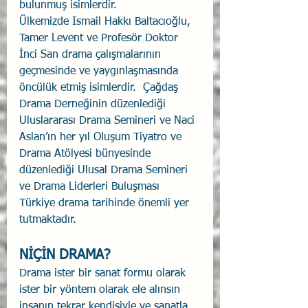
bulunmuş isimlerdir.
Ülkemizde Ismail Hakkı Baltacıoğlu, 
Tamer Levent ve Profesör Doktor 
İnci San drama çalışmalarının 
geçmesinde ve yaygınlaşmasında 
öncülük etmiş isimlerdir.  Çağdaş 
Drama Derneğinin düzenlediği 
Uluslararası Drama Semineri ve Naci 
Aslan’ın her yıl Oluşum Tiyatro ve 
Drama Atölyesi bünyesinde 
düzenlediği Ulusal Drama Semineri 
ve Drama Liderleri Buluşması 
Türkiye drama tarihinde önemli yer 
tutmaktadır.
NİÇİN DRAMA?
Drama ister bir sanat formu olarak 
ister bir yöntem olarak ele alınsın 
insanın tekrar kendisiyle ve sanatla 