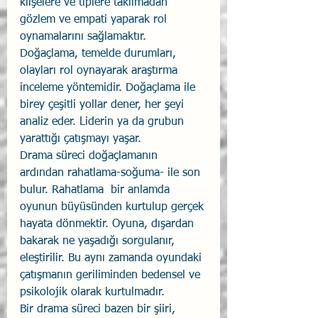
klişelere ve tiplere takılmadan 
gözlem ve empati yaparak rol 
oynamalarını sağlamaktır.
Doğaçlama, temelde durumları, 
olayları rol oynayarak araştırma 
inceleme yöntemidir. Doğaçlama ile 
birey çeşitli yollar dener, her şeyi 
analiz eder. Liderin ya da grubun 
yarattığı çatışmayı yaşar.
Drama süreci doğaçlamanın 
ardından rahatlama-soğuma- ile son 
bulur. Rahatlama  bir anlamda 
oyunun büyüsünden kurtulup gerçek 
hayata dönmektir. Oyuna, dışardan 
bakarak ne yaşadığı sorgulanır, 
eleştirilir. Bu aynı zamanda oyundaki 
çatışmanın geriliminden bedensel ve 
psikolojik olarak kurtulmadır.
Bir drama süreci bazen bir şiiri, 