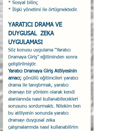
* Sosyal bilinç
* İlişki yönetimi ile örtüşmektedir.
YARATICI DRAMA VE 
DUYGUSAL  ZEKA 
UYGULAMASI
Söz konusu uygulama “Yaratıcı 
Dramaya Giriş” eğitiminden sonra 
geliştirilmiştir. 
Yaratıcı Dramaya Giriş Atölyesinin 
amacı; 
gönüllü eğitimcileri yaratıcı 
drama ile tanıştırmak, yaratıcı 
dramayı bir yöntem olarak kendi 
alanlarında nasıl kullanabilecekleri 
sorusunu sordurmaktı. Nitekim ben 
bu atölyenin sonunda yaratıcı 
dramayı duygusal zeka 
çalışmalarımda nasıl kullanabilirim 