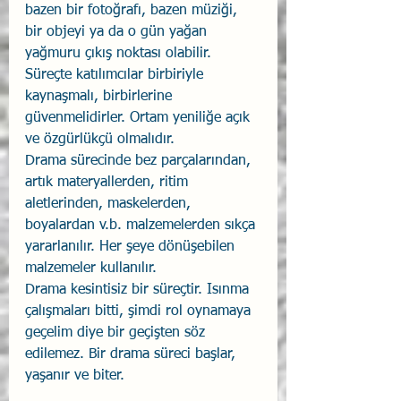
bazen bir fotoğrafı, bazen müziği, 
bir objeyi ya da o gün yağan 
yağmuru çıkış noktası olabilir. 
Süreçte katılımcılar birbiriyle 
kaynaşmalı, birbirlerine 
güvenmelidirler. Ortam yeniliğe açık 
ve özgürlükçü olmalıdır.
Drama sürecinde bez parçalarından, 
artık materyallerden, ritim 
aletlerinden, maskelerden, 
boyalardan v.b. malzemelerden sıkça 
yararlanılır. Her şeye dönüşebilen 
malzemeler kullanılır.
Drama kesintisiz bir süreçtir. Isınma 
çalışmaları bitti, şimdi rol oynamaya 
geçelim diye bir geçişten söz 
edilemez. Bir drama süreci başlar, 
yaşanır ve biter.