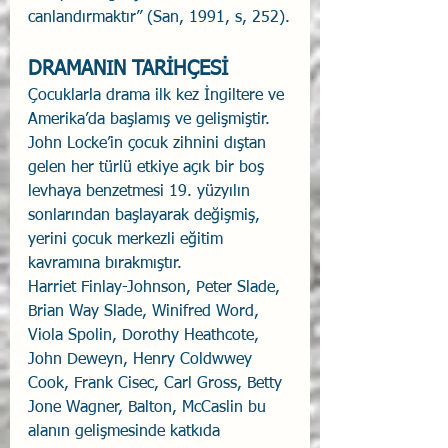
canlandırmaktır” (San, 1991, s, 252).
DRAMANIN TARİHÇESİ
Çocuklarla drama ilk kez İngiltere ve 
Amerika’da başlamış ve gelişmiştir. 
John Locke’in çocuk zihnini dıştan 
gelen her türlü etkiye açık bir boş 
levhaya benzetmesi 19. yüzyılın 
sonlarından başlayarak değişmiş, 
yerini çocuk merkezli eğitim 
kavramına bırakmıştır.
Harriet Finlay-Johnson, Peter Slade, 
Brian Way Slade, Winifred Word, 
Viola Spolin, Dorothy Heathcote, 
John Deweyn, Henry Coldwwey 
Cook, Frank Cisec, Carl Gross, Betty 
Jone Wagner, Balton, McCaslin bu 
alanın gelişmesinde katkıda 