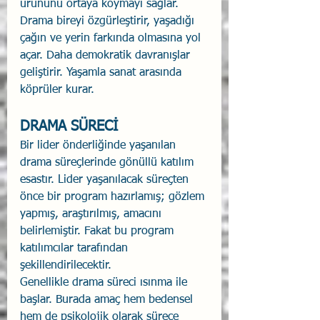
ürününü ortaya koymayı sağlar. 
Drama bireyi özgürleştirir, yaşadığı 
çağın ve yerin farkında olmasına yol 
açar. Daha demokratik davranışlar 
geliştirir. Yaşamla sanat arasında 
köprüler kurar.
DRAMA SÜRECİ
Bir lider önderliğinde yaşanılan 
drama süreçlerinde gönüllü katılım 
esastır. Lider yaşanılacak süreçten 
önce bir program hazırlamış; gözlem 
yapmış, araştırılmış, amacını 
belirlemiştir. Fakat bu program 
katılımcılar tarafından 
şekillendirilecektir.
Genellikle drama süreci ısınma ile 
başlar. Burada amaç hem bedensel 
hem de psikolojik olarak sürece 