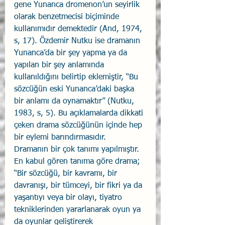
gene Yunanca dromenon’un seyirlik 
olarak benzetmecisi biçiminde 
kullanımıdır demektedir (And, 1974, 
s, 17). Özdemir Nutku ise dramanın 
Yunanca’da bir şey yapma ya da 
yapılan bir şey anlamında 
kullanıldığını belirtip eklemiştir, “Bu 
sözcüğün eski Yunanca’daki başka 
bir anlamı da oynamaktır” (Nutku, 
1983, s, 5). Bu açıklamalarda dikkati 
çeken drama sözcüğünün içinde hep 
bir eylemi barındırmasıdır.
Dramanın bir çok tanımı yapılmıştır. 
En kabul gören tanıma göre drama; 
“Bir sözcüğü, bir kavramı, bir 
davranışı, bir tümceyi, bir fikri ya da 
yaşantıyı veya bir olayı, tiyatro 
tekniklerinden yararlanarak oyun ya 
da oyunlar geliştirerek 