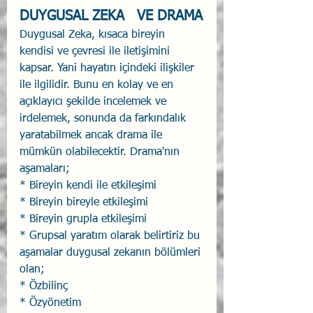
DUYGUSAL ZEKA   VE DRAMA
Duygusal Zeka, kısaca bireyin 
kendisi ve çevresi ile iletişimini 
kapsar. Yani hayatın içindeki ilişkiler 
ile ilgilidir. Bunu en kolay ve en 
açıklayıcı şekilde incelemek ve 
irdelemek, sonunda da farkındalık 
yaratabilmek ancak drama ile 
mümkün olabilecektir. Drama'nın 
aşamaları;
* Bireyin kendi ile etkileşimi
* Bireyin bireyle etkileşimi
* Bireyin grupla etkileşimi
* Grupsal yaratım olarak belirtiriz bu 
aşamalar duygusal zekanın bölümleri 
olan;
* Özbilinç
* Özyönetim