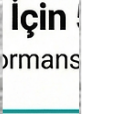
sistemlerinin veya iletişim teknolojilerinin
ne kadar gelişmiş olduğu fark etmeksizin,
uçuş sürecine doğru