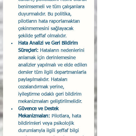
benimsemeli ve tüm çalışanlara 
duyurmalıdır. Bu politika, 
pilotların hata raporlamaktan 
çekinmemesini sağlayacak 
şekilde şeffaf olmalıdır.
Hata Analizi ve Geri Bildirim 
Süreçleri:
 Hataların nedenlerini 
anlamak için derinlemesine 
analizler yapılmalı ve elde edilen 
dersler tüm ilgili departmanlarla 
paylaşılmalıdır. Hataları 
cezalandırmak yerine, 
iyileştirme odaklı geri bildirim 
mekanizmaları geliştirilmelidir.
Güvence ve Destek 
Mekanizmaları:
 Pilotlara, hata 
bildirimleri veya psikolojik 
durumlarıyla ilgili şeffaf bilgi 