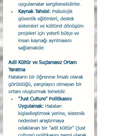
uygulamalar sergilemelidirler.
Kaynak Tahsisi: 
Psikolojik 
güvenlik eğitimleri, destek 
sistemleri ve kültürel dönüşüm 
projeleri için yeterli bütçe ve 
insan kaynağı ayrılmasını 
sağlamalıdır.
Adil Kültür ve Suçlamasız Ortam 
Yaratma
Hataların bir öğrenme fırsatı olarak 
görüldüğü, yargılayıcı olmayan bir 
ortam oluşturmak temeldir.
"Just Culture" Politikasını 
Uygulamak:
 Hataları 
kişiselleştirmek yerine, sistemik 
nedenleri araştırmaya 
odaklanan bir "adil kültür" (just 
culture) politikasını resmi olarak 