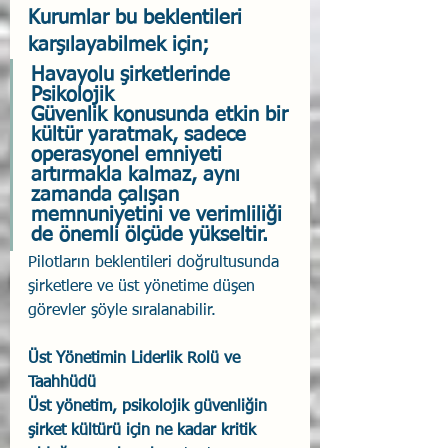
Kurumlar bu beklentileri 
karşılayabilmek için;
Havayolu şirketlerinde 
Psikolojik 
Güvenlik konusunda etkin bir 
kültür yaratmak, sadece 
operasyonel emniyeti 
artırmakla kalmaz, aynı 
zamanda çalışan 
memnuniyetini ve verimliliği 
de önemli ölçüde yükseltir.
Pilotların beklentileri doğrultusunda 
şirketlere ve üst yönetime düşen 
görevler şöyle sıralanabilir.
Üst Yönetimin Liderlik Rolü ve 
Taahhüdü
Üst yönetim, psikolojik güvenliğin 
şirket kültürü için ne kadar kritik 