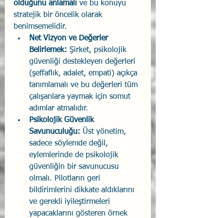
olduğunu anlamalı 
ve bu konuyu 
stratejik bir öncelik olarak 
benimsemelidir.
Net Vizyon ve Değerler 
Belirlemek:
 Şirket, psikolojik 
güvenliği destekleyen değerleri 
(şeffaflık, adalet, empati) açıkça 
tanımlamalı ve bu değerleri tüm 
çalışanlara yaymak için somut 
adımlar atmalıdır.
Psikolojik Güvenlik 
Savunuculuğu: 
Üst yönetim, 
sadece söylemde değil, 
eylemlerinde de psikolojik 
güvenliğin bir savunucusu 
olmalı. Pilotların geri 
bildirimlerini dikkate aldıklarını 
ve gerekli iyileştirmeleri 
yapacaklarını gösteren örnek 