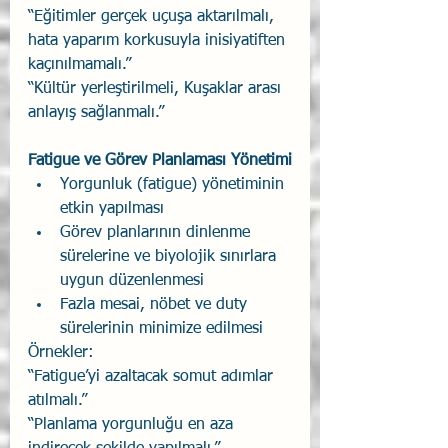
“Eğitimler gerçek uçuşa aktarılmalı, 
hata yaparım korkusuyla inisiyatiften 
kaçınılmamalı.”
“Kültür yerleştirilmeli, Kuşaklar arası 
anlayış sağlanmalı.”
Fatigue ve Görev Planlaması Yönetimi
Yorgunluk (fatigue) yönetiminin 
etkin yapılması
Görev planlarının dinlenme 
sürelerine ve biyolojik sınırlara 
uygun düzenlenmesi
Fazla mesai, nöbet ve duty 
sürelerinin minimize edilmesi
Örnekler:
“Fatigue’yi azaltacak somut adımlar 
atılmalı.”
“Planlama yorgunluğu en aza 