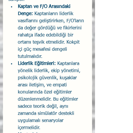
Kaptan ve F/O Arasındaki 
Denge: 
Kaptanların liderlik 
vasıflarını geliştirirken, F/O'ların 
da değer gördüğü ve fikirlerini 
rahatça ifade edebildiği bir 
ortamı teşvik etmelidir. Kokpit 
içi güç mesafesi dengeli 
tutulmalıdır.
Liderlik Eğitimleri: 
Kaptanlara 
yönelik liderlik, ekip yönetimi, 
psikolojik güvenlik, kuşaklar 
arası iletişim, ve empati 
konularında özel eğitimler 
düzenlenmelidir. Bu eğitimler 
sadece teorik değil, aynı 
zamanda simülatör destekli 
uygulamalı senaryolar 
içermelidir.