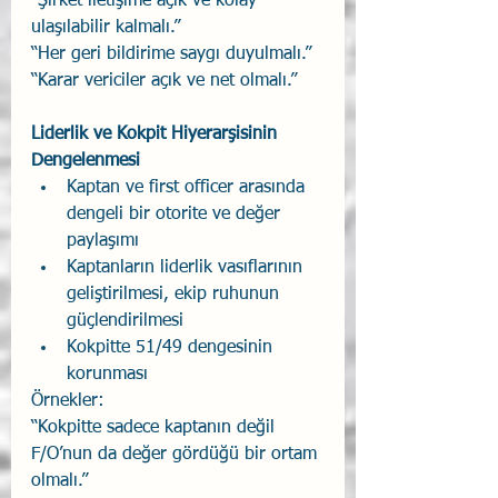
“Şirket iletişime açık ve kolay 
ulaşılabilir kalmalı.”
“Her geri bildirime saygı duyulmalı.”
“Karar vericiler açık ve net olmalı.”
Liderlik ve Kokpit Hiyerarşisinin 
Dengelenmesi
Kaptan ve first officer arasında 
dengeli bir otorite ve değer 
paylaşımı
Kaptanların liderlik vasıflarının 
geliştirilmesi, ekip ruhunun 
güçlendirilmesi
Kokpitte 51/49 dengesinin 
korunması
Örnekler:
“Kokpitte sadece kaptanın değil 
F/O’nun da değer gördüğü bir ortam 
olmalı.”