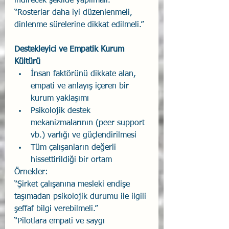
indirecek şekilde yapılmalı.”
“Rosterlar daha iyi düzenlenmeli, 
dinlenme sürelerine dikkat edilmeli.”
Destekleyici ve Empatik Kurum 
Kültürü
İnsan faktörünü dikkate alan, 
empati ve anlayış içeren bir 
kurum yaklaşımı
Psikolojik destek 
mekanizmalarının (peer support 
vb.) varlığı ve güçlendirilmesi
Tüm çalışanların değerli 
hissettirildiği bir ortam
Örnekler:
“Şirket çalışanına mesleki endişe 
taşımadan psikolojik durumu ile ilgili 
şeffaf bilgi verebilmeli.”
“Pilotlara empati ve saygı 