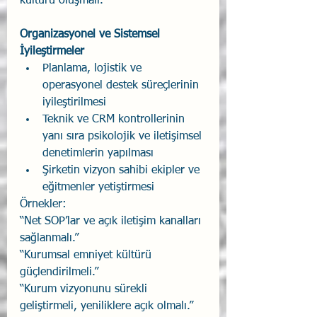
kültürü oluşmalı.”
Organizasyonel ve Sistemsel 
İyileştirmeler
Planlama, lojistik ve 
operasyonel destek süreçlerinin 
iyileştirilmesi
Teknik ve CRM kontrollerinin 
yanı sıra psikolojik ve iletişimsel 
denetimlerin yapılması
Şirketin vizyon sahibi ekipler ve 
eğitmenler yetiştirmesi
Örnekler:
“Net SOP’lar ve açık iletişim kanalları 
sağlanmalı.”
“Kurumsal emniyet kültürü 
güçlendirilmeli.”
“Kurum vizyonunu sürekli 
geliştirmeli, yeniliklere açık olmalı.”