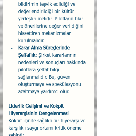
bildirimin teşvik edildiği ve 
değerlendirildiği bir kültür 
yerleştirilmelidir. Pilotların fikir 
ve önerilerine değer verildiğini 
hissettiren mekanizmalar 
kurulmalıdır.
Karar Alma Süreçlerinde 
Şeffaflık:
 Şirket kararlarının 
nedenleri ve sonuçları hakkında 
pilotlara şeffaf bilgi 
sağlanmalıdır. Bu, güven 
oluşturmaya ve spekülasyonu 
azaltmaya yardımcı olur.
Liderlik Gelişimi ve Kokpit 
Hiyerarşisinin Dengelenmesi
Kokpit içinde sağlıklı bir hiyerarşi ve 
karşılıklı saygı ortamı kritik öneme 
sahiptir.