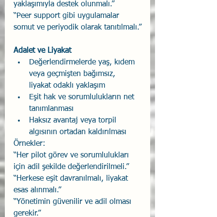
yaklaşımıyla destek olunmalı.”
“Peer support gibi uygulamalar 
somut ve periyodik olarak tanıtılmalı.”
Adalet ve Liyakat
Değerlendirmelerde yaş, kıdem 
veya geçmişten bağımsız, 
liyakat odaklı yaklaşım
Eşit hak ve sorumlulukların net 
tanımlanması
Haksız avantaj veya torpil 
algısının ortadan kaldırılması
Örnekler:
“Her pilot görev ve sorumlulukları 
için adil şekilde değerlendirilmeli.”
“Herkese eşit davranılmalı, liyakat 
esas alınmalı.”
“Yönetimin güvenilir ve adil olması 
gerekir.”