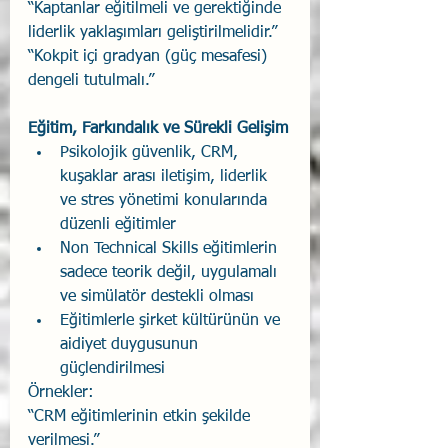
“Kaptanlar eğitilmeli ve gerektiğinde 
liderlik yaklaşımları geliştirilmelidir.”
“Kokpit içi gradyan (güç mesafesi) 
dengeli tutulmalı.”
Eğitim, Farkındalık ve Sürekli Gelişim
Psikolojik güvenlik, CRM, 
kuşaklar arası iletişim, liderlik 
ve stres yönetimi konularında 
düzenli eğitimler
Non Technical Skills eğitimlerin 
sadece teorik değil, uygulamalı 
ve simülatör destekli olması
Eğitimlerle şirket kültürünün ve 
aidiyet duygusunun 
güçlendirilmesi
Örnekler:
“CRM eğitimlerinin etkin şekilde 
verilmesi.”