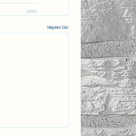
Hepsini Gör