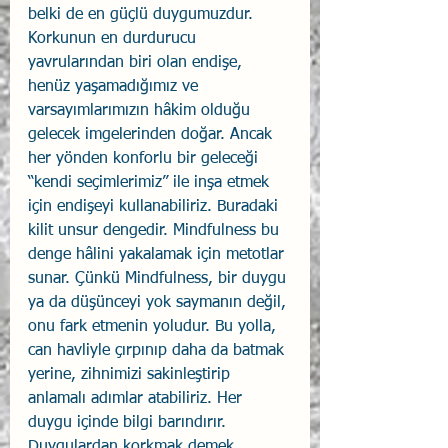
belki de en güçlü duygumuzdur. 
Korkunun en durdurucu 
yavrularından biri olan endişe, 
henüz yaşamadığımız ve 
varsayımlarımızın hâkim olduğu 
gelecek imgelerinden doğar. Ancak 
her yönden konforlu bir geleceği 
“kendi seçimlerimiz” ile inşa etmek 
için endişeyi kullanabiliriz. Buradaki 
kilit unsur dengedir. Mindfulness bu 
denge hâlini yakalamak için metotlar 
sunar. Çünkü Mindfulness, bir duygu 
ya da düşünceyi yok saymanın değil, 
onu fark etmenin yoludur. Bu yolla, 
can havliyle çırpınıp daha da batmak 
yerine, zihnimizi sakinleştirip 
anlamalı adımlar atabiliriz. Her 
duygu içinde bilgi barındırır. 
Duygulardan korkmak demek, 