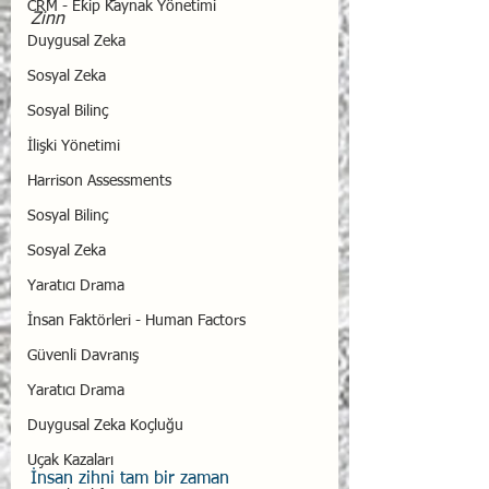
CRM - Ekip Kaynak Yönetimi
Zinn
Duygusal Zeka
Sosyal Zeka
Sosyal Bilinç
İlişki Yönetimi
Harrison Assessments
Sosyal Bilinç
Sosyal Zeka
Yaratıcı Drama
İnsan Faktörleri - Human Factors
Güvenli Davranış
Yaratıcı Drama
Duygusal Zeka Koçluğu
Uçak Kazaları
İnsan zihni tam bir zaman 