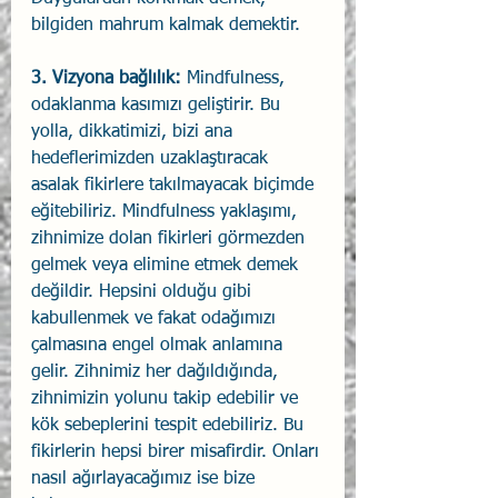
bilgiden mahrum kalmak demektir.
3. Vizyona bağlılık:
 Mindfulness, 
odaklanma kasımızı geliştirir. Bu 
yolla, dikkatimizi, bizi ana 
hedeflerimizden uzaklaştıracak 
asalak fikirlere takılmayacak biçimde 
eğitebiliriz. Mindfulness yaklaşımı, 
zihnimize dolan fikirleri görmezden 
gelmek veya elimine etmek demek 
değildir. Hepsini olduğu gibi 
kabullenmek ve fakat odağımızı 
çalmasına engel olmak anlamına 
gelir. Zihnimiz her dağıldığında, 
zihnimizin yolunu takip edebilir ve 
kök sebeplerini tespit edebiliriz. Bu 
fikirlerin hepsi birer misafirdir. Onları 
nasıl ağırlayacağımız ise bize 