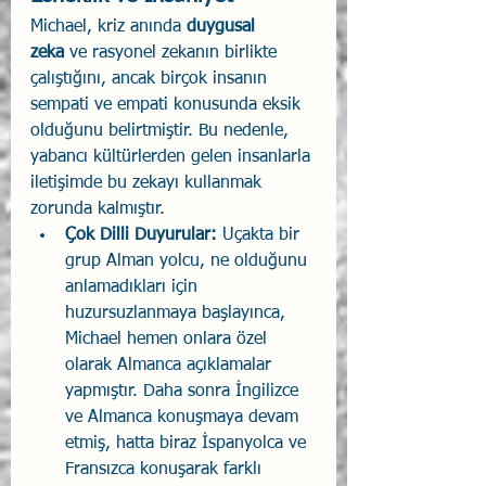
Michael, kriz anında 
duygusal 
zeka
 ve rasyonel zekanın birlikte 
çalıştığını, ancak birçok insanın 
sempati ve empati konusunda eksik 
olduğunu belirtmiştir. Bu nedenle, 
yabancı kültürlerden gelen insanlarla 
iletişimde bu zekayı kullanmak 
zorunda kalmıştır.
Çok Dilli Duyurular:
 Uçakta bir 
grup Alman yolcu, ne olduğunu 
anlamadıkları için 
huzursuzlanmaya başlayınca, 
Michael hemen onlara özel 
olarak Almanca açıklamalar 
yapmıştır. Daha sonra İngilizce 
ve Almanca konuşmaya devam 
etmiş, hatta biraz İspanyolca ve 
Fransızca konuşarak farklı 