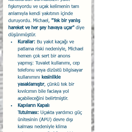
fışkırıyordu ve uçak kelimenin tam 
anlamıyla kendi yakıtının içinde 
duruyordu. Michael, 
"Tek bir yanlış 
hareket ve her şey havaya uçar"
 diye 
düşünmüştür.
Kurallar:
 Bu yakıt kaçağı ve 
patlama riski nedeniyle, Michael 
hemen çok sert bir anons 
yapmış: Tuvalet kullanımı, cep 
telefonu veya dizüstü bilgisayar 
kullanımını 
kesinlikle 
yasaklamıştır
, çünkü tek bir 
kıvılcımın bile faciaya yol 
açabileceğini belirtmiştir.
Kapıların Kapalı 
Tutulması:
 Uçakta yardımcı güç 
ünitesinin (APU) devre dışı 
kalması nedeniyle klima 