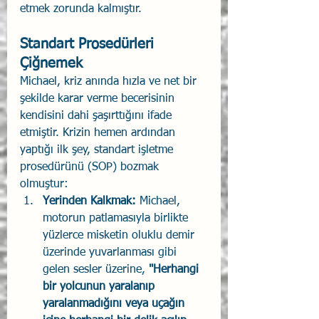
etmek zorunda kalmıştır.
Standart Prosedürleri 
Çiğnemek
Michael, kriz anında hızla ve net bir 
şekilde karar verme becerisinin 
kendisini dahi şaşırttığını ifade 
etmiştir. Krizin hemen ardından 
yaptığı ilk şey, standart işletme 
prosedürünü (SOP) bozmak 
olmuştur:
Yerinden Kalkmak:
 Michael, 
motorun patlamasıyla birlikte 
yüzlerce misketin oluklu demir 
üzerinde yuvarlanması gibi 
gelen sesler üzerine, 
"Herhangi 
bir yolcunun yaralanıp 
yaralanmadığını veya uçağın 