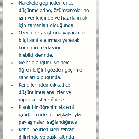
Harekete geçmeden önce 
düşünmelerine, özümsemelerine 
izin verildiğinde ve hazırlanmak 
için zamanları olduğunda.
Özenli bir araştırma yaparak ve 
bilgi sınıflandırması yaparak 
konunun merkezine 
inebildiklerinde.
Neler olduğunu ve neler 
öğrenildiğini gözden geçirme 
şansları olduğunda.
Kendilerinden dikkatlice 
düşünülmüş analizler ve 
raporlar istendiğinde.
Planlı bir öğrenim sistemi 
içinde, fikirlerini başkalarıyla 
paylaşmaları sağlandığında.
Kendi belirledikleri zaman 
diliminde ve baskı altında 