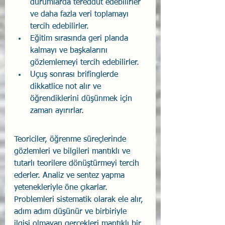
durumlarda tereddüt edebilirler 
ve daha fazla veri toplamayı 
tercih edebilirler.
Eğitim sırasında geri planda 
kalmayı ve başkalarını 
gözlemlemeyi tercih edebilirler.
Uçuş sonrası brifinglerde 
dikkatlice not alır ve 
öğrendiklerini düşünmek için 
zaman ayırırlar.
Teoriciler, öğrenme süreçlerinde 
gözlemleri ve bilgileri mantıklı ve 
tutarlı teorilere dönüştürmeyi tercih 
ederler. Analiz ve sentez yapma 
yetenekleriyle öne çıkarlar. 
Problemleri sistematik olarak ele alır, 
adım adım düşünür ve birbiriyle 
ilgisi olmayan gerçekleri mantıklı bir 