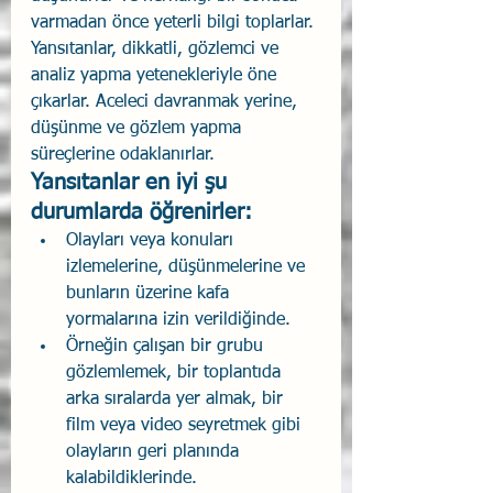
varmadan önce yeterli bilgi toplarlar. 
Yansıtanlar, dikkatli, gözlemci ve 
analiz yapma yetenekleriyle öne 
çıkarlar. Aceleci davranmak yerine, 
düşünme ve gözlem yapma 
süreçlerine odaklanırlar.
Yansıtanlar en iyi şu 
durumlarda öğrenirler:
Olayları veya konuları 
izlemelerine, düşünmelerine ve 
bunların üzerine kafa 
yormalarına izin verildiğinde.
Örneğin çalışan bir grubu 
gözlemlemek, bir toplantıda 
arka sıralarda yer almak, bir 
film veya video seyretmek gibi 
olayların geri planında 
kalabildiklerinde.