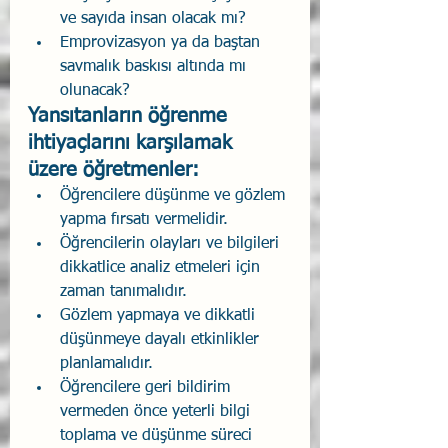
ve sayıda insan olacak mı?
Emprovizasyon ya da baştan 
savmalık baskısı altında mı 
olunacak?
Yansıtanların öğrenme 
ihtiyaçlarını karşılamak 
üzere öğretmenler:
Öğrencilere düşünme ve gözlem 
yapma fırsatı vermelidir.
Öğrencilerin olayları ve bilgileri 
dikkatlice analiz etmeleri için 
zaman tanımalıdır.
Gözlem yapmaya ve dikkatli 
düşünmeye dayalı etkinlikler 
planlamalıdır.
Öğrencilere geri bildirim 
vermeden önce yeterli bilgi 
toplama ve düşünme süreci 