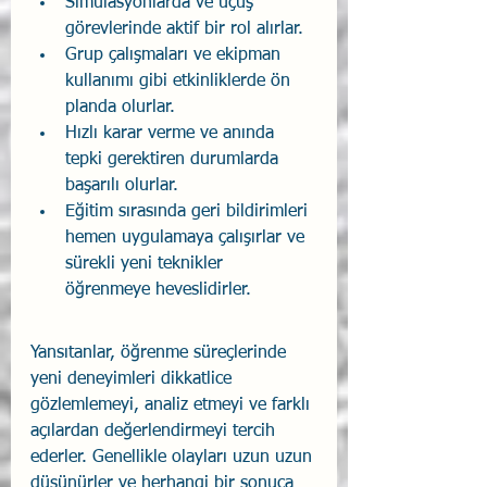
Simülasyonlarda ve uçuş 
görevlerinde aktif bir rol alırlar.
Grup çalışmaları ve ekipman 
kullanımı gibi etkinliklerde ön 
planda olurlar.
Hızlı karar verme ve anında 
tepki gerektiren durumlarda 
başarılı olurlar.
Eğitim sırasında geri bildirimleri 
hemen uygulamaya çalışırlar ve 
sürekli yeni teknikler 
öğrenmeye heveslidirler.
Yansıtanlar, öğrenme süreçlerinde 
yeni deneyimleri dikkatlice 
gözlemlemeyi, analiz etmeyi ve farklı 
açılardan değerlendirmeyi tercih 
ederler. Genellikle olayları uzun uzun 
düşünürler ve herhangi bir sonuca 