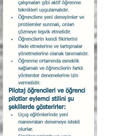
çalışmaları gibi aktif öğrenme 
teknikleri uygulamalıdır.
Öğrencilere yeni deneyimler ve 
problemler sunmalı, onları 
çözmeye teşvik etmelidir.
Öğrencilerin kendi fikirlerini 
ifade etmelerine ve tartışmalar 
yönetmelerine olanak tanımalıdır.
Öğrenme ortamında esneklik 
sağlamalı ve öğrencilerin farklı 
yöntemler denemelerine izin 
vermelidir.
Pilotaj öğrencileri ve öğrenci 
pilotlar eylemci stilini şu 
şekillerde gösterirler:
Uçuş eğitimlerinde yeni 
manevraları denemeye istekli 
olurlar.