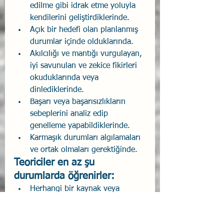
edilme gibi idrak etme yoluyla 
kendilerini geliştirdiklerinde.
Açık bir hedefi olan planlanmış 
durumlar içinde olduklarında.
Akılcılığı ve mantığı vurgulayan, 
iyi savunulan ve zekice fikirleri 
okuduklarında veya 
dinlediklerinde.
Başarı veya başarısızlıkların 
sebeplerini analiz edip 
genelleme yapabildiklerinde.
Karmaşık durumları algılamaları 
ve ortak olmaları gerektiğinde.
Teoriciler en az şu 
durumlarda öğrenirler:
Herhangi bir kaynak veya 
görünür bir amaç olmadan bir 
şeyler yapmak zorunda 