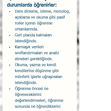
durumlarda öğrenirler:
Ders dinleme, izleme, monolog, 
açıklama ve okuma gibi pasif 
roller içeren öğrenme 
ortamlarında.
Geri planda kalmaları 
istendiğinde.
Karmaşık verileri 
sınıflandırmaları ve analiz 
etmeleri gerektiğinde.
Okuma, yazma ve kendi 
kendilerine düşünme gibi 
münferit işlerle uğraşmaları 
istendiğinde.
Öğrenme öncesi ne 
öğreneceklerini 
değerlendirmeleri, öğrenme 
sonunda ne öğrendiklerini 