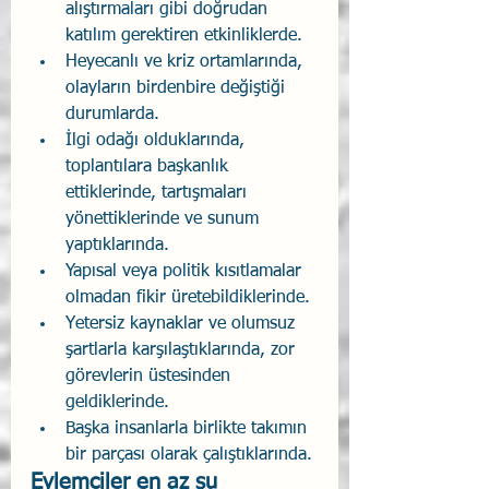
alıştırmaları gibi doğrudan 
katılım gerektiren etkinliklerde.
Heyecanlı ve kriz ortamlarında, 
olayların birdenbire değiştiği 
durumlarda.
İlgi odağı olduklarında, 
toplantılara başkanlık 
ettiklerinde, tartışmaları 
yönettiklerinde ve sunum 
yaptıklarında.
Yapısal veya politik kısıtlamalar 
olmadan fikir üretebildiklerinde.
Yetersiz kaynaklar ve olumsuz 
şartlarla karşılaştıklarında, zor 
görevlerin üstesinden 
geldiklerinde.
Başka insanlarla birlikte takımın 
bir parçası olarak çalıştıklarında.
Eylemciler en az şu 