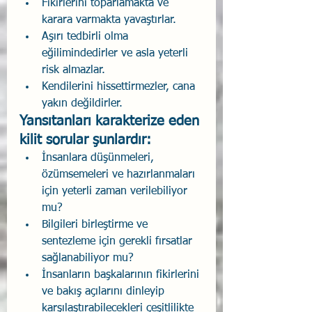
Fikirlerini toparlamakta ve 
karara varmakta yavaştırlar.
Aşırı tedbirli olma 
eğilimindedirler ve asla yeterli 
risk almazlar.
Kendilerini hissettirmezler, cana 
yakın değildirler.
Yansıtanları karakterize eden 
kilit sorular şunlardır:
İnsanlara düşünmeleri, 
özümsemeleri ve hazırlanmaları 
için yeterli zaman verilebiliyor 
mu?
Bilgileri birleştirme ve 
sentezleme için gerekli fırsatlar 
sağlanabiliyor mu?
İnsanların başkalarının fikirlerini 
ve bakış açılarını dinleyip 
karşılaştırabilecekleri çeşitlilikte 