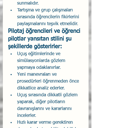
sunmalıdır.
Tartışma ve grup çalışmaları 
sırasında öğrencilerin fikirlerini 
paylaşmalarını teşvik etmelidir.
Pilotaj öğrencileri ve öğrenci 
pilotlar yansıtan stilini şu 
şekillerde gösterirler:
Uçuş eğitimlerinde ve 
simülasyonlarda gözlem 
yapmaya odaklanırlar.
Yeni manevraları ve 
prosedürleri öğrenmeden önce 
dikkatlice analiz ederler.
Uçuş sırasında dikkatli gözlem 
yaparak, diğer pilotların 
davranışlarını ve kararlarını 
incelerler.
Hızlı karar verme gerektiren 