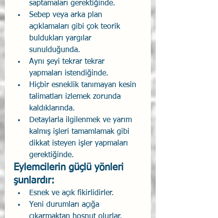
saptamaları gerektiğinde.
Sebep veya arka plan 
açıklamaları gibi çok teorik 
buldukları yargılar 
sunulduğunda.
Aynı şeyi tekrar tekrar 
yapmaları istendiğinde.
Hiçbir esneklik tanımayan kesin 
talimatları izlemek zorunda 
kaldıklarında.
Detaylarla ilgilenmek ve yarım 
kalmış işleri tamamlamak gibi 
dikkat isteyen işler yapmaları 
gerektiğinde.
Eylemcilerin güçlü yönleri 
şunlardır:
Esnek ve açık fikirlidirler.
Yeni durumları açığa 
çıkarmaktan hoşnut olurlar.