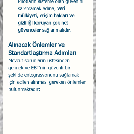
Pilotların sisteme olan güvenini 
sarsmamak adına; 
veri 
mülkiyeti, erişim hakları ve 
gizliliği koruyan çok net 
güvenceler
 sağlanmalıdır.
Alınacak Önlemler ve 
Standartlaştırma Adımları
Mevcut sorunların üstesinden 
gelmek ve EBT'nin güvenli bir 
şekilde entegrasyonunu sağlamak 
için acilen alınması gereken önlemler 
bulunmaktadır: 