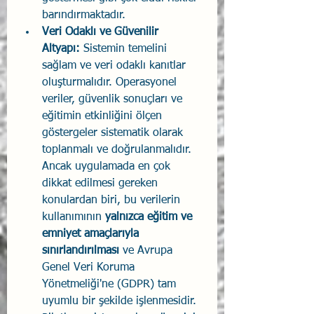
barındırmaktadır.
Veri Odaklı ve Güvenilir 
Altyapı:
 Sistemin temelini 
sağlam ve veri odaklı kanıtlar 
oluşturmalıdır. Operasyonel 
veriler, güvenlik sonuçları ve 
eğitimin etkinliğini ölçen 
göstergeler sistematik olarak 
toplanmalı ve doğrulanmalıdır. 
Ancak uygulamada en çok 
dikkat edilmesi gereken 
konulardan biri, bu verilerin 
kullanımının 
yalnızca eğitim ve 
emniyet amaçlarıyla 
sınırlandırılması
 ve Avrupa 
Genel Veri Koruma 
Yönetmeliği'ne (GDPR) tam 
uyumlu bir şekilde işlenmesidir. 