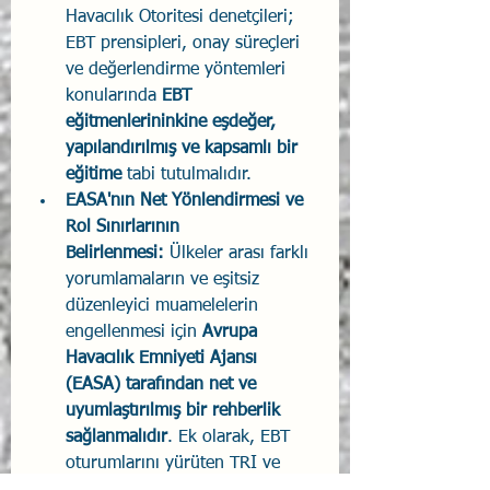
Havacılık Otoritesi denetçileri; 
EBT prensipleri, onay süreçleri 
ve değerlendirme yöntemleri 
konularında 
EBT 
eğitmenlerininkine eşdeğer, 
yapılandırılmış ve kapsamlı bir 
eğitime
 tabi tutulmalıdır.
EASA'nın Net Yönlendirmesi ve 
Rol Sınırlarının 
Belirlenmesi:
 Ülkeler arası farklı 
yorumlamaların ve eşitsiz 
düzenleyici muamelelerin 
engellenmesi için 
Avrupa 
Havacılık Emniyeti Ajansı 
(EASA) tarafından net ve 
uyumlaştırılmış bir rehberlik 
sağlanmalıdır
. Ek olarak, EBT 
oturumlarını yürüten TRI ve 