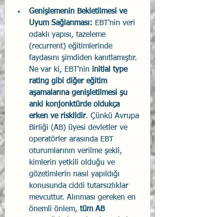
Genişlemenin Bekletilmesi ve 
Uyum Sağlanması:
 EBT'nin veri 
odaklı yapısı, tazeleme 
(recurrent) eğitimlerinde 
faydasını şimdiden kanıtlamıştır. 
Ne var ki, EBT'nin 
initial type 
rating gibi diğer eğitim 
aşamalarına genişletilmesi şu 
anki konjonktürde oldukça 
erken ve risklidir
. Çünkü Avrupa 
Birliği (AB) üyesi devletler ve 
operatörler arasında EBT 
oturumlarının verilme şekli, 
kimlerin yetkili olduğu ve 
gözetimlerin nasıl yapıldığı 
konusunda ciddi tutarsızlıklar 
mevcuttur. Alınması gereken en 
önemli önlem, 
tüm AB 