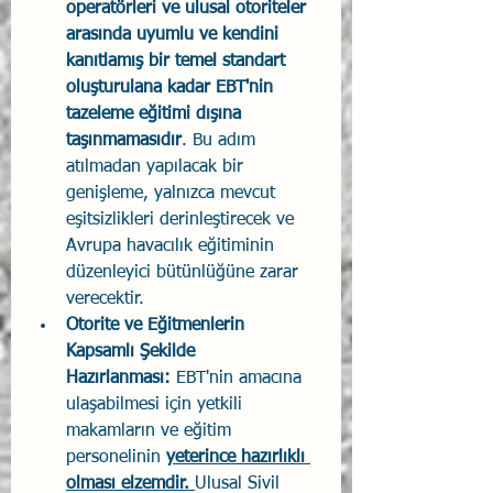
operatörleri ve ulusal otoriteler 
arasında uyumlu ve kendini 
kanıtlamış bir temel standart 
oluşturulana kadar EBT'nin 
tazeleme eğitimi dışına 
taşınmamasıdır
. Bu adım 
atılmadan yapılacak bir 
genişleme, yalnızca mevcut 
eşitsizlikleri derinleştirecek ve 
Avrupa havacılık eğitiminin 
düzenleyici bütünlüğüne zarar 
verecektir.
Otorite ve Eğitmenlerin 
Kapsamlı Şekilde 
Hazırlanması:
 EBT'nin amacına 
ulaşabilmesi için yetkili 
makamların ve eğitim 
personelinin 
yeterince hazırlıklı 
olması elzemdir. 
Ulusal Sivil 