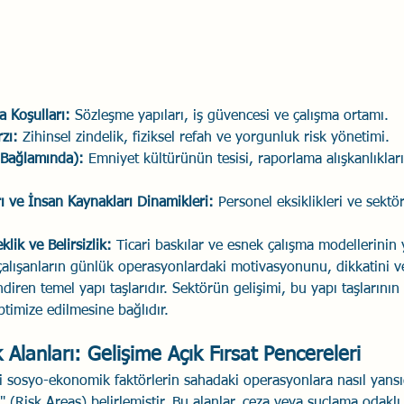
a Koşulları:
 Sözleşme yapıları, iş güvencesi ve çalışma ortamı.
zı:
 Zihinsel zindelik, fiziksel refah ve yorgunluk risk yönetimi.
r Bağlamında):
 Emniyet kültürünün tesisi, raporlama alışkanlıkları
ı ve İnsan Kaynakları Dinamikleri:
 Personel eksiklikleri ve sektör
lik ve Belirsizlik:
 Ticari baskılar ve esnek çalışma modellerinin ya
, çalışanların günlük operasyonlardaki motivasyonunu, dikkatini v
diren temel yapı taşlarıdır. Sektörün gelişimi, bu yapı taşlarının
ptimize edilmesine bağlıdır.
Alanları: Gelişime Açık Fırsat Pencereleri
 sosyo-ekonomik faktörlerin sahadaki operasyonlara nasıl yansı
rı" (Risk Areas) belirlemiştir. Bu alanlar, ceza veya suçlama odakl