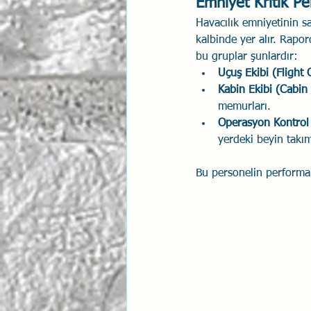
Emniyet Kritik 
Havacılık emniyetinin s
kalbinde yer alır. Rapor
bu gruplar şunlardır:
Uçuş Ekibi (Flight 
Kabin Ekibi (Cabin
memurları.
Operasyon Kontrol 
yerdeki beyin takım
Bu personelin performan