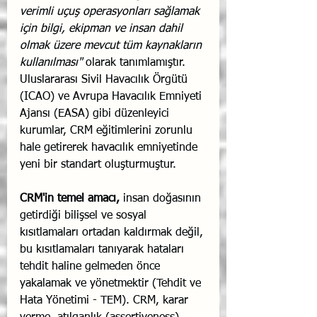
verimli uçuş operasyonları sağlamak 
için bilgi, ekipman ve insan dahil 
olmak üzere mevcut tüm kaynakların 
kullanılması"
 olarak tanımlamıştır. 
Uluslararası Sivil Havacılık Örgütü 
(ICAO) ve Avrupa Havacılık Emniyeti 
Ajansı (EASA) gibi düzenleyici 
kurumlar, CRM eğitimlerini zorunlu 
hale getirerek havacılık emniyetinde 
yeni bir standart oluşturmuştur.
CRM'in temel amacı,
 insan doğasının 
getirdiği bilişsel ve sosyal 
kısıtlamaları ortadan kaldırmak değil, 
bu kısıtlamaları tanıyarak hataları 
tehdit haline gelmeden önce 
yakalamak ve yönetmektir (Tehdit ve 
Hata Yönetimi - TEM). CRM, karar 