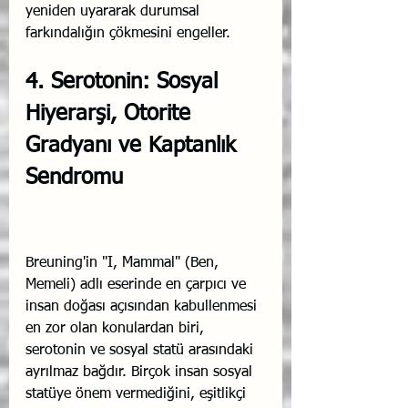
yeniden uyararak durumsal 
farkındalığın çökmesini engeller.
4. Serotonin: Sosyal 
Hiyerarşi, Otorite 
Gradyanı ve Kaptanlık 
Sendromu
Breuning'in "I, Mammal" (Ben, 
Memeli) adlı eserinde en çarpıcı ve 
insan doğası açısından kabullenmesi 
en zor olan konulardan biri, 
serotonin ve sosyal statü arasındaki 
ayrılmaz bağdır. Birçok insan sosyal 
statüye önem vermediğini, eşitlikçi 