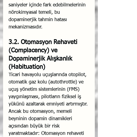
saniyeler içinde fark edebilmelerinin 
nörokimyasal temeli, bu 
dopaminerjik tahmin hatası 
mekanizmasıdır.
3.2. Otomasyon Rehaveti 
(Complacency) ve 
Dopaminerjik Alışkanlık 
(Habituation)
Ticari havayolu uçuşlarında otopilot, 
otomatik gaz kolu (autothrottle) ve 
uçuş yönetim sistemlerinin (FMS) 
yaygınlaşması, pilotların fiziksel iş 
yükünü azaltarak emniyeti artırmıştır. 
Ancak bu otomasyon, memeli 
beyninin dopamin dinamikleri 
açısından büyük bir risk 
yaratmaktadır: Otomasyon rehaveti 