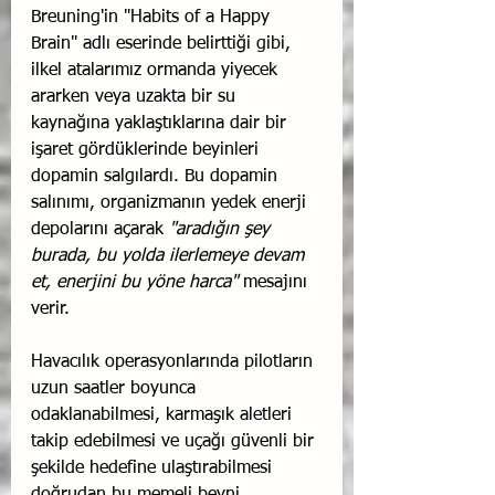
Breuning'in "Habits of a Happy 
Brain" adlı eserinde belirttiği gibi, 
ilkel atalarımız ormanda yiyecek 
ararken veya uzakta bir su 
kaynağına yaklaştıklarına dair bir 
işaret gördüklerinde beyinleri 
dopamin salgılardı. Bu dopamin 
salınımı, organizmanın yedek enerji 
depolarını açarak 
"aradığın şey 
burada, bu yolda ilerlemeye devam 
et, enerjini bu yöne harca" 
mesajını 
verir.
Havacılık operasyonlarında pilotların 
uzun saatler boyunca 
odaklanabilmesi, karmaşık aletleri 
takip edebilmesi ve uçağı güvenli bir 
şekilde hedefine ulaştırabilmesi 