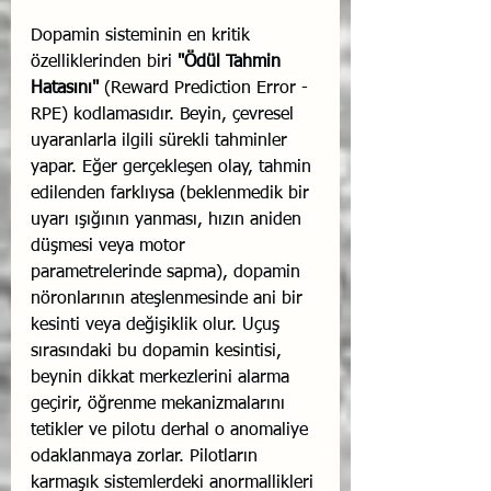
Dopamin sisteminin en kritik 
özelliklerinden biri 
"Ödül Tahmin 
Hatasını"
 (Reward Prediction Error - 
RPE) kodlamasıdır. Beyin, çevresel 
uyaranlarla ilgili sürekli tahminler 
yapar. Eğer gerçekleşen olay, tahmin 
edilenden farklıysa (beklenmedik bir 
uyarı ışığının yanması, hızın aniden 
düşmesi veya motor 
parametrelerinde sapma), dopamin 
nöronlarının ateşlenmesinde ani bir 
kesinti veya değişiklik olur. Uçuş 
sırasındaki bu dopamin kesintisi, 
beynin dikkat merkezlerini alarma 
geçirir, öğrenme mekanizmalarını 
tetikler ve pilotu derhal o anomaliye 
odaklanmaya zorlar. Pilotların 
karmaşık sistemlerdeki anormallikleri 