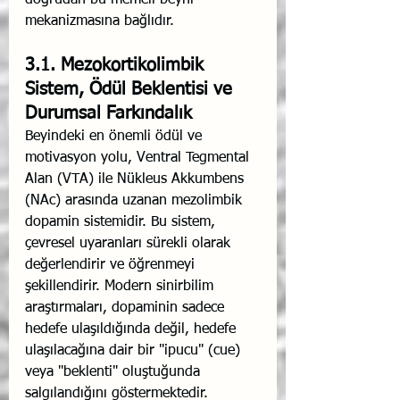
doğrudan bu memeli beyni 
mekanizmasına bağlıdır.
3.1. Mezokortikolimbik 
Sistem, Ödül Beklentisi ve 
Durumsal Farkındalık
Beyindeki en önemli ödül ve 
motivasyon yolu, Ventral Tegmental 
Alan (VTA) ile Nükleus Akkumbens 
(NAc) arasında uzanan mezolimbik 
dopamin sistemidir. Bu sistem, 
çevresel uyaranları sürekli olarak 
değerlendirir ve öğrenmeyi 
şekillendirir. Modern sinirbilim 
araştırmaları, dopaminin sadece 
hedefe ulaşıldığında değil, hedefe 
ulaşılacağına dair bir "ipucu" (cue) 
veya "beklenti" oluştuğunda 
salgılandığını göstermektedir.