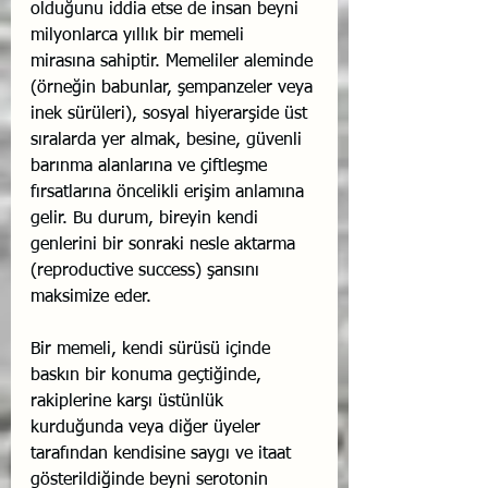
olduğunu iddia etse de insan beyni 
milyonlarca yıllık bir memeli 
mirasına sahiptir. Memeliler aleminde 
(örneğin babunlar, şempanzeler veya 
inek sürüleri), sosyal hiyerarşide üst 
sıralarda yer almak, besine, güvenli 
barınma alanlarına ve çiftleşme 
fırsatlarına öncelikli erişim anlamına 
gelir. Bu durum, bireyin kendi 
genlerini bir sonraki nesle aktarma 
(reproductive success) şansını 
maksimize eder.
Bir memeli, kendi sürüsü içinde 
baskın bir konuma geçtiğinde, 
rakiplerine karşı üstünlük 
kurduğunda veya diğer üyeler 
tarafından kendisine saygı ve itaat 
gösterildiğinde beyni serotonin 