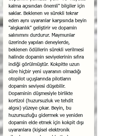
kalma açısından önemli" bilgiler için 
saklar. Beklenen ve sürekli tekrar 
eden aynı uyaranlar karşısında beyin 
"alışkanlık" geliştirir ve dopamin 
salınımını durdurur. Maymunlar 
üzerinde yapılan deneylerde, 
beklenen ödüllerin sürekli verilmesi 
halinde dopamin seviyelerinin sıfıra 
indiği görülmüştür. Kokpitte uzun 
süre hiçbir yeni uyaranın olmadığı 
otopilot uçuşlarında pilotların 
dopamin seviyesi düşebilir. 
Dopaminin düşmesiyle birlikte 
kortizol (huzursuzluk ve tehdit 
algısı) yüzeye çıkar. Beyin, bu 
huzursuzluğu gidermek ve yeniden 
dopamin elde etmek için kokpit dışı 
uyaranlara (kişisel elektronik 