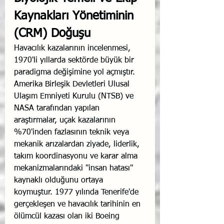
Kaynakları Yönetiminin 
(CRM) Doğuşu
Havacılık kazalarının incelenmesi, 
1970'li yıllarda sektörde büyük bir 
paradigma değişimine yol açmıştır. 
Amerika Birleşik Devletleri Ulusal 
Ulaşım Emniyeti Kurulu (NTSB) ve 
NASA tarafından yapılan 
araştırmalar, uçak kazalarının 
%70'inden fazlasının teknik veya 
mekanik arızalardan ziyade, liderlik, 
takım koordinasyonu ve karar alma 
mekanizmalarındaki "insan hatası" 
kaynaklı olduğunu ortaya 
koymuştur. 1977 yılında Tenerife'de 
gerçekleşen ve havacılık tarihinin en 
ölümcül kazası olan iki Boeing 