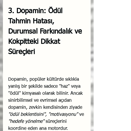
3. Dopamin: Ödül 
Tahmin Hatası, 
Durumsal Farkındalık ve 
Kokpitteki Dikkat 
Süreçleri
Dopamin, popüler kültürde sıklıkla 
yanlış bir şekilde sadece "haz" veya 
"ödül" kimyasalı olarak bilinir. Ancak 
sinirbilimsel ve evrimsel açıdan 
dopamin, zevkin kendisinden ziyade 
"ödül beklentisini", "motivasyonu"
 ve 
"hedefe yönelme"
 süreçlerini 
koordine eden ana motordur. 