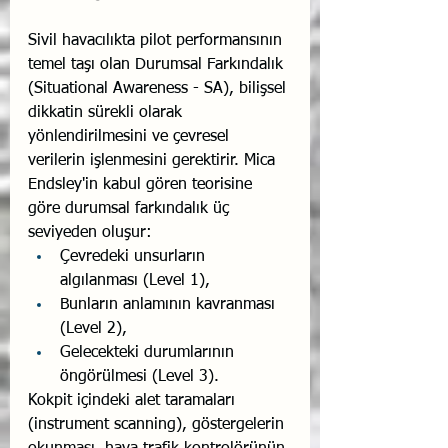
Sivil havacılıkta pilot performansının 
temel taşı olan Durumsal Farkındalık 
(Situational Awareness - SA), bilişsel 
dikkatin sürekli olarak 
yönlendirilmesini ve çevresel 
verilerin işlenmesini gerektirir. Mica 
Endsley'in kabul gören teorisine 
göre durumsal farkındalık üç 
seviyeden oluşur:
Çevredeki unsurların 
algılanması (Level 1),
Bunların anlamının kavranması 
(Level 2),
Gelecekteki durumlarının 
öngörülmesi (Level 3).
Kokpit içindeki alet taramaları 
(instrument scanning), göstergelerin 