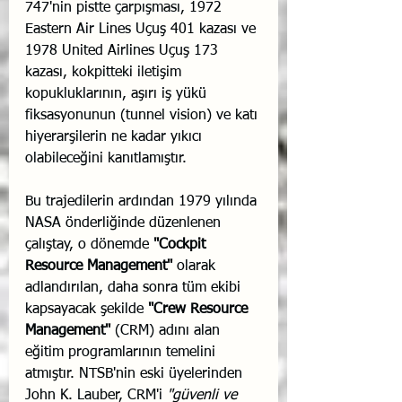
747'nin pistte çarpışması, 1972 
Eastern Air Lines Uçuş 401 kazası ve 
1978 United Airlines Uçuş 173 
kazası, kokpitteki iletişim 
kopukluklarının, aşırı iş yükü 
fiksasyonunun (tunnel vision) ve katı 
hiyerarşilerin ne kadar yıkıcı 
olabileceğini kanıtlamıştır.
Bu trajedilerin ardından 1979 yılında 
NASA önderliğinde düzenlenen 
çalıştay, o dönemde 
"Cockpit 
Resource Management"
 olarak 
adlandırılan, daha sonra tüm ekibi 
kapsayacak şekilde 
"Crew Resource 
Management"
 (CRM) adını alan 
eğitim programlarının temelini 
atmıştır. NTSB'nin eski üyelerinden 
John K. Lauber, CRM'i 
"güvenli ve 