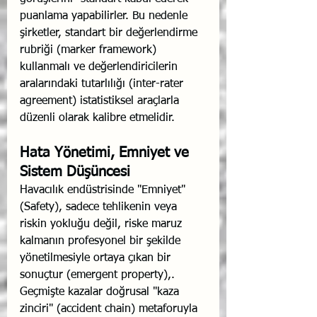
puanlama yapabilirler. Bu nedenle 
şirketler, standart bir değerlendirme 
rubriği (marker framework) 
kullanmalı ve değerlendiricilerin 
aralarındaki tutarlılığı (inter-rater 
agreement) istatistiksel araçlarla 
düzenli olarak kalibre etmelidir.
Hata Yönetimi, Emniyet ve 
Sistem Düşüncesi
Havacılık endüstrisinde "Emniyet" 
(Safety), sadece tehlikenin veya 
riskin yokluğu değil, riske maruz 
kalmanın profesyonel bir şekilde 
yönetilmesiyle ortaya çıkan bir 
sonuçtur (emergent property),. 
Geçmişte kazalar doğrusal "kaza 
zinciri" (accident chain) metaforuyla 