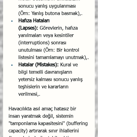
sonucu yanlış uygulanması 
(Örn: Yanlış butona basmak),.
Hafıza Hataları 
(Lapses):
 Görevlerin, hafıza 
yanılmaları veya kesintiler 
(interruptions) sonrası 
unutulması (Örn: Bir kontrol 
listesini tamamlamayı unutmak),.
Hatalar (Mistakes):
 Kural ve 
bilgi temelli davranışların 
yetersiz kalması sonucu yanlış 
teşhislerin ve kararların 
verilmesi,.
Havacılıkta asıl amaç hatasız bir 
insan yaratmak değil, sistemin 
"tamponlama kapasitesini" (buffering 
capacity) artırarak sınır ihlallerini 