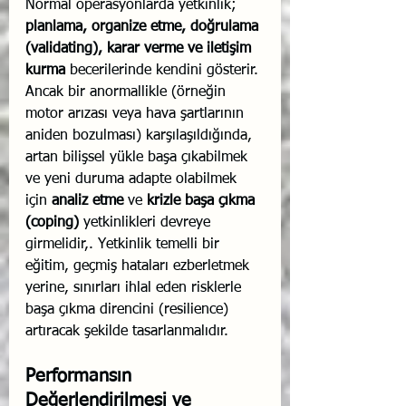
Normal operasyonlarda yetkinlik; 
planlama, organize etme, doğrulama 
(validating), karar verme ve iletişim 
kurma
 becerilerinde kendini gösterir. 
Ancak bir anormallikle (örneğin 
motor arızası veya hava şartlarının 
aniden bozulması) karşılaşıldığında, 
artan bilişsel yükle başa çıkabilmek 
ve yeni duruma adapte olabilmek 
için 
analiz etme
 ve 
krizle başa çıkma 
(coping)
 yetkinlikleri devreye 
girmelidir,. Yetkinlik temelli bir 
eğitim, geçmiş hataları ezberletmek 
yerine, sınırları ihlal eden risklerle 
başa çıkma direncini (resilience) 
artıracak şekilde tasarlanmalıdır.
Performansın 
Değerlendirilmesi ve 