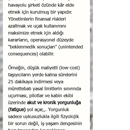
havayolu şirketi özünde kâr elde 
etmek için kurulmuş bir yapıdır. 
Yönetimlerin finansal riskleri 
azaltmak ve uçak kullanımını 
maksimize etmek için aldığı 
kararların, operasyonel düzeyde 
"beklenmedik sonuçları" (unintended 
consequences) olabilir.
Örneğin, düşük maliyetli (low-cost) 
taşıyıcıların yerde kalma sürelerini 
25 dakikaya indirmesi veya 
mürettebatı yasal limitlerin sınırında 
uçurması, pilotlar ve kabin ekibi 
üzerinde 
akut ve kronik yorgunluğa 
(fatigue)
 yol açar,,. Yorgunluk 
sadece uykusuzlukla ilgili fizyolojik 
bir sorun değil, iş-yaşam dengesinin 