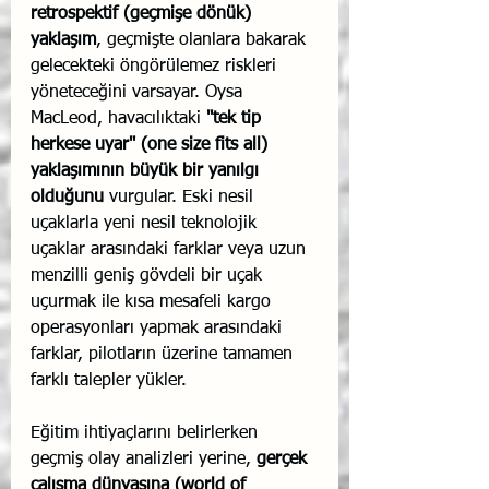
retrospektif (geçmişe dönük) 
yaklaşım
, geçmişte olanlara bakarak 
gelecekteki öngörülemez riskleri 
yöneteceğini varsayar. Oysa 
MacLeod, havacılıktaki 
"tek tip 
herkese uyar" (one size fits all) 
yaklaşımının büyük bir yanılgı 
olduğunu
 vurgular. Eski nesil 
uçaklarla yeni nesil teknolojik 
uçaklar arasındaki farklar veya uzun 
menzilli geniş gövdeli bir uçak 
uçurmak ile kısa mesafeli kargo 
operasyonları yapmak arasındaki 
farklar, pilotların üzerine tamamen 
farklı talepler yükler.
Eğitim ihtiyaçlarını belirlerken 
geçmiş olay analizleri yerine, 
gerçek 
çalışma dünyasına (world of 