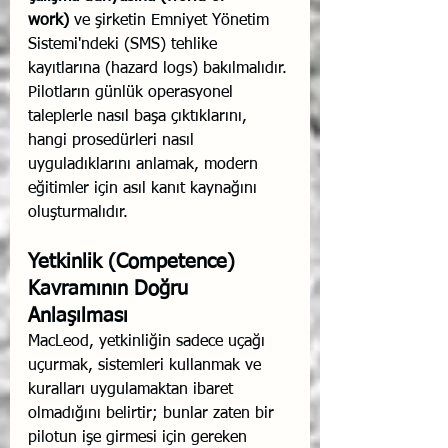
work)
 ve şirketin Emniyet Yönetim 
Sistemi'ndeki (SMS) tehlike 
kayıtlarına (hazard logs) bakılmalıdır. 
Pilotların günlük operasyonel 
taleplerle nasıl başa çıktıklarını, 
hangi prosedürleri nasıl 
uyguladıklarını anlamak, modern 
eğitimler için asıl kanıt kaynağını 
oluşturmalıdır.
Yetkinlik (Competence) 
Kavramının Doğru 
Anlaşılması
MacLeod, yetkinliğin sadece uçağı 
uçurmak, sistemleri kullanmak ve 
kuralları uygulamaktan ibaret 
olmadığını belirtir; bunlar zaten bir 
pilotun işe girmesi için gereken 