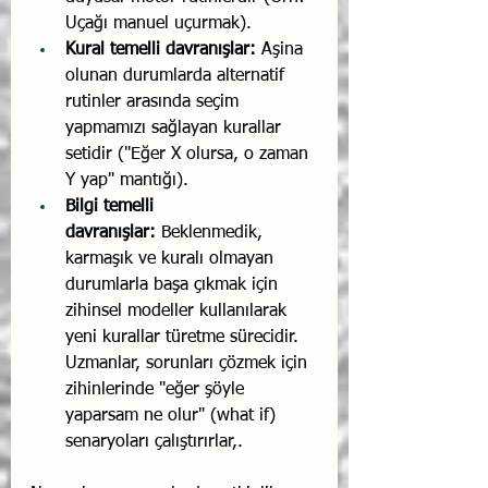
Uçağı manuel uçurmak).
Kural temelli davranışlar:
 Aşina 
olunan durumlarda alternatif 
rutinler arasında seçim 
yapmamızı sağlayan kurallar 
setidir ("Eğer X olursa, o zaman 
Y yap" mantığı).
Bilgi temelli 
davranışlar:
 Beklenmedik, 
karmaşık ve kuralı olmayan 
durumlarla başa çıkmak için 
zihinsel modeller kullanılarak 
yeni kurallar türetme sürecidir. 
Uzmanlar, sorunları çözmek için 
zihinlerinde "eğer şöyle 
yaparsam ne olur" (what if) 
senaryoları çalıştırırlar,.