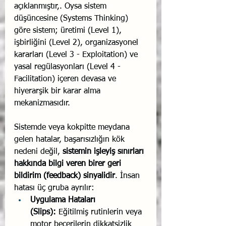
açıklanmıştır,. Oysa sistem 
düşüncesine (Systems Thinking) 
göre sistem; üretimi (Level 1), 
işbirliğini (Level 2), organizasyonel 
kararları (Level 3 - Exploitation) ve 
yasal regülasyonları (Level 4 - 
Facilitation) içeren devasa ve 
hiyerarşik bir karar alma 
mekanizmasıdır.
Sistemde veya kokpitte meydana 
gelen hatalar, başarısızlığın kök 
nedeni değil, 
sistemin işleyiş sınırları 
hakkında bilgi veren birer geri 
bildirim (feedback) sinyalidir
. İnsan 
hatası üç gruba ayrılır:
Uygulama Hataları 
(Slips):
 Eğitilmiş rutinlerin veya 
motor becerilerin dikkatsizlik 