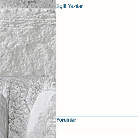
İlgili Yazılar
Yorumlar