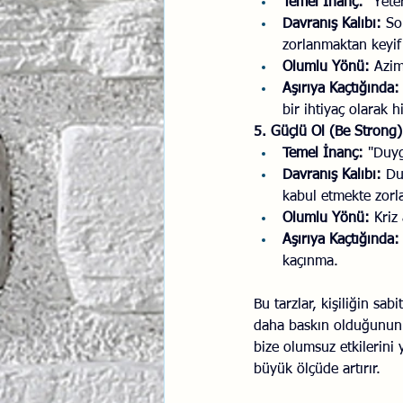
Temel İnanç:
 "Yete
Davranış Kalıbı:
 So
zorlanmaktan keyif
Olumlu Yönü:
 Azim
Aşırıya Kaçtığında:
bir ihtiyaç olarak hi
5. Güçlü Ol (Be Strong)
Temel İnanç:
 "Duyg
Davranış Kalıbı:
 Du
kabul etmekte zor
Olumlu Yönü:
 Kriz
Aşırıya Kaçtığında:
kaçınma.
Bu tarzlar, kişiliğin sab
daha baskın olduğunun f
bize olumsuz etkilerini 
büyük ölçüde artırır.