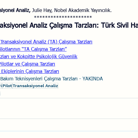
siyonel Analiz,
 Julie Hay, Nobel Akademik Yayıncılık.
*********************
aksiyonel Analiz Çalışma Tarzları: Türk Sivil Ha
 Transaksiyonel Analiz (TA) Çalışma Tarzları
lotlarının “TA Çalışma Tarzları”
zları ve Kokpitte Psikolojik Güvenlik
lotlar ve Çalışma Tarzları
Ekiplerinin Çalışma Tarzları
Bakım Teknisyenleri Çalışma Tarzları - YAKINDA
i
Pilot
Transaksiyonel Analiz
i