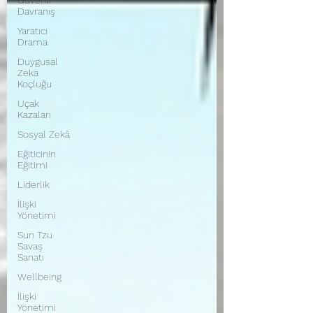
Güvenli
Davranış
Yaratıcı
Drama
Duygusal
Zeka
Koçluğu
Uçak
Kazaları
Sosyal Zekâ
Eğiticinin
Eğitimi
Liderlik
İlişki
Yönetimi
Sun Tzu
Savaş
Sanatı
Wellbeing
İlişki
Yönetimi