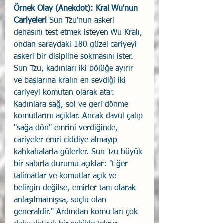
Örnek Olay (Anekdot): Kral Wu'nun 
Cariyeleri
 Sun Tzu'nun askeri 
dehasını test etmek isteyen Wu Kralı, 
ondan saraydaki 180 güzel cariyeyi 
askeri bir disipline sokmasını ister. 
Sun Tzu, kadınları iki bölüğe ayırır 
ve başlarına kralın en sevdiği iki 
cariyeyi komutan olarak atar. 
Kadınlara sağ, sol ve geri dönme 
komutlarını açıklar. Ancak davul çalıp 
"sağa dön" emrini verdiğinde, 
cariyeler emri ciddiye almayıp 
kahkahalarla gülerler. Sun Tzu büyük 
bir sabırla durumu açıklar: "Eğer 
talimatlar ve komutlar açık ve 
belirgin değilse, emirler tam olarak 
anlaşılmamışsa, suçlu olan 
generaldir." Ardından komutları çok 