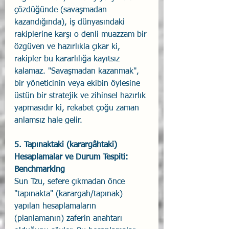
çözdüğünde (savaşmadan 
kazandığında), iş dünyasındaki 
rakiplerine karşı o denli muazzam bir 
özgüven ve hazırlıkla çıkar ki, 
rakipler bu kararlılığa kayıtsız 
kalamaz. "Savaşmadan kazanmak", 
bir yöneticinin veya ekibin öylesine 
üstün bir stratejik ve zihinsel hazırlık 
yapmasıdır ki, rekabet çoğu zaman 
anlamsız hale gelir.
5. Tapınaktaki (karargâhtaki) 
Hesaplamalar ve Durum Tespiti: 
Benchmarking
Sun Tzu, sefere çıkmadan önce 
"tapınakta" (karargah/tapınak) 
yapılan hesaplamaların 
(planlamanın) zaferin anahtarı 