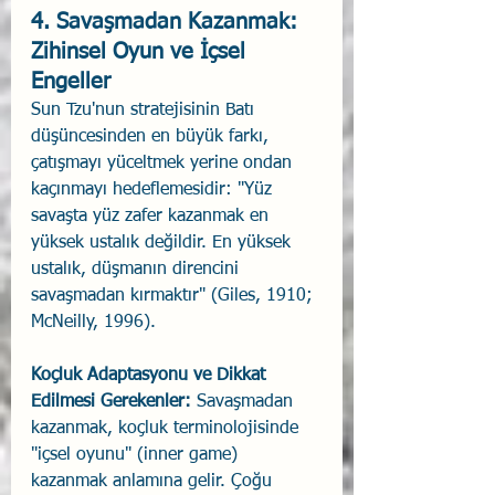
4. Savaşmadan Kazanmak: 
Zihinsel Oyun ve İçsel 
Engeller
Sun Tzu'nun stratejisinin Batı 
düşüncesinden en büyük farkı, 
çatışmayı yüceltmek yerine ondan 
kaçınmayı hedeflemesidir: "Yüz 
savaşta yüz zafer kazanmak en 
yüksek ustalık değildir. En yüksek 
ustalık, düşmanın direncini 
savaşmadan kırmaktır" (Giles, 1910; 
McNeilly, 1996).
Koçluk Adaptasyonu ve Dikkat 
Edilmesi Gerekenler:
 Savaşmadan 
kazanmak, koçluk terminolojisinde 
"içsel oyunu" (inner game) 
kazanmak anlamına gelir. Çoğu 