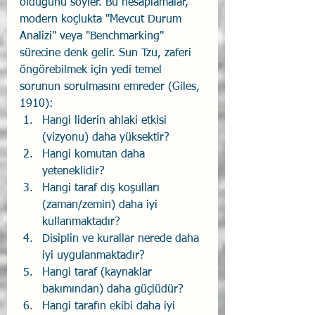
olduğunu söyler. Bu hesaplamalar, 
modern koçlukta "Mevcut Durum 
Analizi" veya "Benchmarking" 
sürecine denk gelir. Sun Tzu, zaferi 
öngörebilmek için yedi temel 
sorunun sorulmasını emreder (Giles, 
1910):
Hangi liderin ahlaki etkisi 
(vizyonu) daha yüksektir?
Hangi komutan daha 
yeteneklidir?
Hangi taraf dış koşulları 
(zaman/zemin) daha iyi 
kullanmaktadır?
Disiplin ve kurallar nerede daha 
iyi uygulanmaktadır?
Hangi taraf (kaynaklar 
bakımından) daha güçlüdür?
Hangi tarafın ekibi daha iyi 