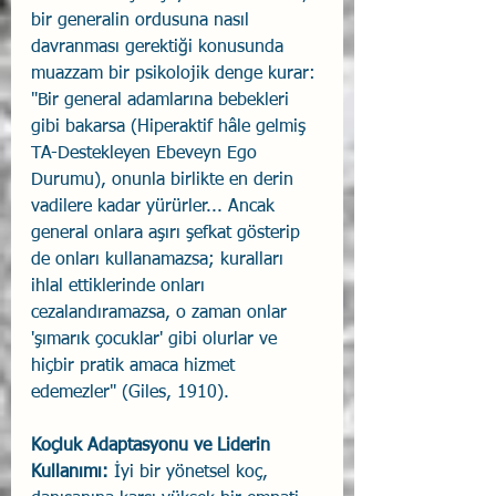
bir generalin ordusuna nasıl 
davranması gerektiği konusunda 
muazzam bir psikolojik denge kurar: 
"Bir general adamlarına bebekleri 
gibi bakarsa (Hiperaktif hâle gelmiş 
TA-Destekleyen Ebeveyn Ego 
Durumu), onunla birlikte en derin 
vadilere kadar yürürler... Ancak 
general onlara aşırı şefkat gösterip 
de onları kullanamazsa; kuralları 
ihlal ettiklerinde onları 
cezalandıramazsa, o zaman onlar 
'şımarık çocuklar' gibi olurlar ve 
hiçbir pratik amaca hizmet 
edemezler" (Giles, 1910).
Koçluk Adaptasyonu ve Liderin 
Kullanımı:
 İyi bir yönetsel koç, 