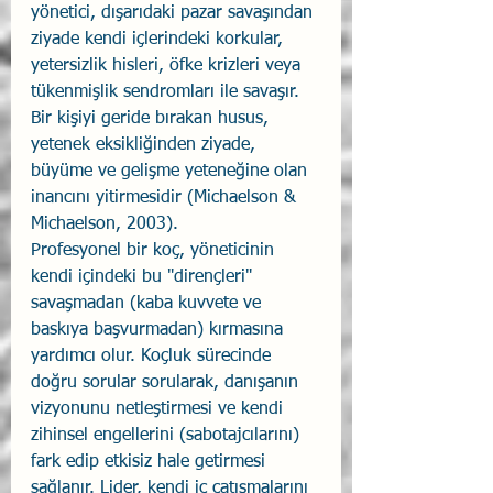
yönetici, dışarıdaki pazar savaşından 
ziyade kendi içlerindeki korkular, 
yetersizlik hisleri, öfke krizleri veya 
tükenmişlik sendromları ile savaşır. 
Bir kişiyi geride bırakan husus, 
yetenek eksikliğinden ziyade, 
büyüme ve gelişme yeteneğine olan 
inancını yitirmesidir (Michaelson & 
Michaelson, 2003).
Profesyonel bir koç, yöneticinin 
kendi içindeki bu "dirençleri" 
savaşmadan (kaba kuvvete ve 
baskıya başvurmadan) kırmasına 
yardımcı olur. Koçluk sürecinde 
doğru sorular sorularak, danışanın 
vizyonunu netleştirmesi ve kendi 
zihinsel engellerini (sabotajcılarını) 
fark edip etkisiz hale getirmesi 
sağlanır. Lider, kendi iç çatışmalarını 