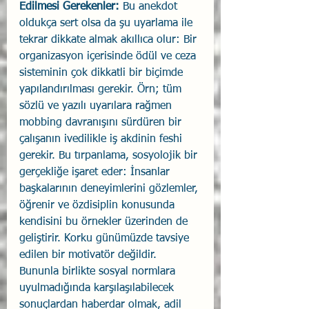
Edilmesi Gerekenler:
 Bu anekdot 
oldukça sert olsa da şu uyarlama ile 
tekrar dikkate almak akıllıca olur: Bir 
organizasyon içerisinde ödül ve ceza 
sisteminin çok dikkatli bir biçimde 
yapılandırılması gerekir. Örn; tüm 
sözlü ve yazılı uyarılara rağmen 
mobbing davranışını sürdüren bir 
çalışanın ivedilikle iş akdinin feshi 
gerekir. Bu tırpanlama, sosyolojik bir 
gerçekliğe işaret eder: İnsanlar 
başkalarının deneyimlerini gözlemler, 
öğrenir ve özdisiplin konusunda 
kendisini bu örnekler üzerinden de 
geliştirir. Korku günümüzde tavsiye 
edilen bir motivatör değildir. 
Bununla birlikte sosyal normlara 
uyulmadığında karşılaşılabilecek 
sonuçlardan haberdar olmak, adil 