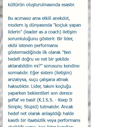
kültürün oluşturulmasında esastır.
Bu acımasız ama etkili anekdot, 
modern iş dünyasında "koçluk yapan 
liderin" (leader as a coach) iletişim 
sorumluluğunu gösterir. Bir lider, 
ekibi istenen performansı 
göstermediğinde ilk olarak "Ben 
hedefi doğru ve net bir şekilde 
aktarabildim mi?" sorusunu kendine 
sormalıdır. Eğer sistem (iletişim) 
arızalıysa, suçu çalışana atmak 
haksızlıktır. Lider, takım koçluğu 
yaparken beklentileri son derece 
şeffaf ve basit (K.I.S.S. - Keep It 
Simple, Stupid) tutmalıdır. Ancak 
hedef net olarak anlaşıldığı halde 
kasıtlı bir itaatsizlik veya performans 