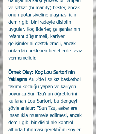
danışanına karşı yüksek bir empati 
ve şefkat (humanity) besler, ancak 
onun potansiyeline ulaşması için 
demir gibi bir iradeyle disiplin 
uygular. Koç-liderler, çalışanlarının 
refahını düşünmeli, kariyer 
gelişimlerini desteklemeli, ancak 
onlardan beklenen hedeflerde taviz 
vermemelidir.
Örnek Olay: Koç Lou Sartori'nin 
Yaklaşımı
 ABD'de lise kız basketbol 
takımı koçluğu yapan ve kariyeri 
boyunca Sun Tzu'nun öğretilerini 
kullanan Lou Sartori, bu dengeyi 
şöyle anlatır: "Sun Tzu, askerlere 
insanlıkla muamele edilmesi, ancak 
demir gibi bir disiplinle kontrol 
altında tutulması gerektiğini söyler. 