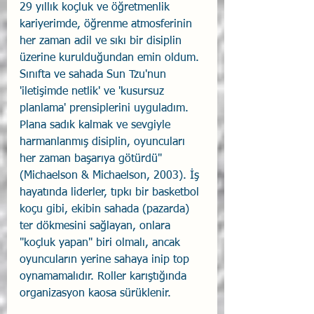
29 yıllık koçluk ve öğretmenlik 
kariyerimde, öğrenme atmosferinin 
her zaman adil ve sıkı bir disiplin 
üzerine kurulduğundan emin oldum. 
Sınıfta ve sahada Sun Tzu'nun 
'iletişimde netlik' ve 'kusursuz 
planlama' prensiplerini uyguladım. 
Plana sadık kalmak ve sevgiyle 
harmanlanmış disiplin, oyuncuları 
her zaman başarıya götürdü" 
(Michaelson & Michaelson, 2003). İş 
hayatında liderler, tıpkı bir basketbol 
koçu gibi, ekibin sahada (pazarda) 
ter dökmesini sağlayan, onlara 
"koçluk yapan" biri olmalı, ancak 
oyuncuların yerine sahaya inip top 
oynamamalıdır. Roller karıştığında 
organizasyon kaosa sürüklenir.