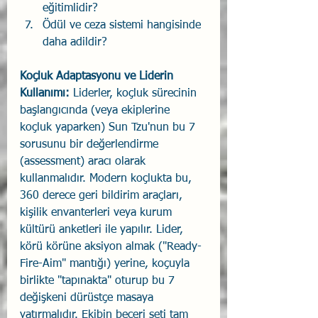
eğitimlidir?
Ödül ve ceza sistemi hangisinde 
daha adildir?
Koçluk Adaptasyonu ve Liderin 
Kullanımı:
 Liderler, koçluk sürecinin 
başlangıcında (veya ekiplerine 
koçluk yaparken) Sun Tzu'nun bu 7 
sorusunu bir değerlendirme 
(assessment) aracı olarak 
kullanmalıdır. Modern koçlukta bu, 
360 derece geri bildirim araçları, 
kişilik envanterleri veya kurum 
kültürü anketleri ile yapılır. Lider, 
körü körüne aksiyon almak ("Ready-
Fire-Aim" mantığı) yerine, koçuyla 
birlikte "tapınakta" oturup bu 7 
değişkeni dürüstçe masaya 
yatırmalıdır. Ekibin beceri seti tam 