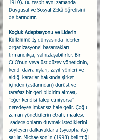
1910). Bu tespit aynı zamanda 
Duygusal ve Sosyal Zekâ öğretisini 
de barındırır.
Koçluk Adaptasyonu ve Liderin 
Kullanımı:
 İş dünyasında liderler 
organizasyonel basamakları 
tırmandıkça, yalnızlaşabilirler. Bir 
CEO'nun veya üst düzey yöneticinin, 
kendi davranışları, zayıf yönleri ve 
aldığı kararlar hakkında şirket 
içinden (astlarından) dürüst ve 
tarafsız bir geri bildirim alması, 
“eğer kendisi talep etmiyorsa” 
neredeyse imkansız hale gelir. Çoğu 
zaman yöneticilerin etrafı, maalesef 
 sadece onların duymak istediklerini 
söyleyen dalkavuklarla (sycophants) 
sarılır. Michaelson'ın (1998) belirttiği 