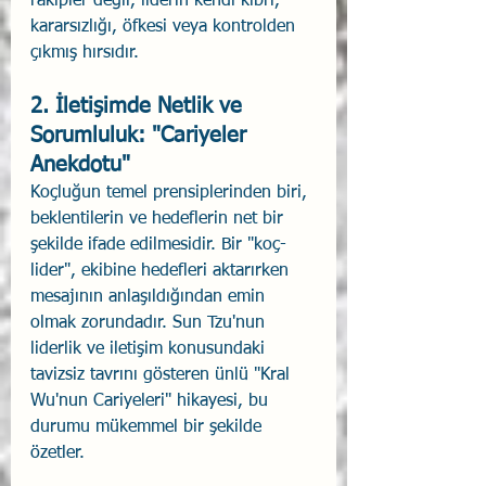
rakipler değil, liderin kendi kibri, 
kararsızlığı, öfkesi veya kontrolden 
çıkmış hırsıdır.
2. İletişimde Netlik ve 
Sorumluluk: "Cariyeler 
Anekdotu"
Koçluğun temel prensiplerinden biri, 
beklentilerin ve hedeflerin net bir 
şekilde ifade edilmesidir. Bir "koç-
lider", ekibine hedefleri aktarırken 
mesajının anlaşıldığından emin 
olmak zorundadır. Sun Tzu'nun 
liderlik ve iletişim konusundaki 
tavizsiz tavrını gösteren ünlü "Kral 
Wu'nun Cariyeleri" hikayesi, bu 
durumu mükemmel bir şekilde 
özetler.